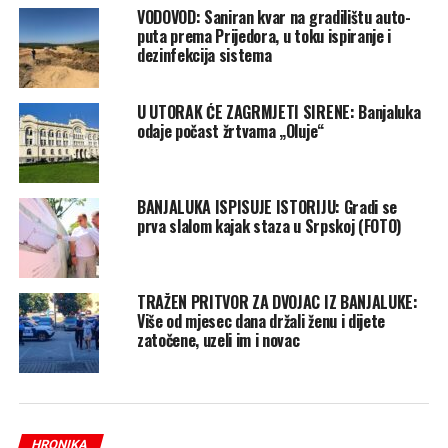
VODOVOD: Saniran kvar na gradilištu auto-
puta prema Prijedora, u toku ispiranje i
dezinfekcija sistema
U UTORAK ĆE ZAGRMJETI SIRENE: Banjaluka
odaje počast žrtvama „Oluje“
BANJALUKA ISPISUJE ISTORIJU: Gradi se
prva slalom kajak staza u Srpskoj (FOTO)
TRAŽEN PRITVOR ZA DVOJAC IZ BANJALUKE:
Više od mjesec dana držali ženu i dijete
zatočene, uzeli im i novac
HRONIKA