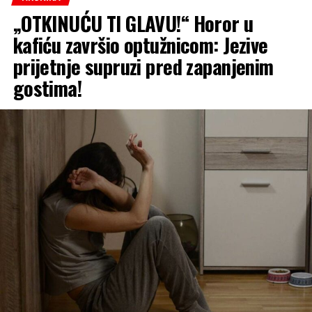
„OTKINUĆU TI GLAVU!“ Horor u
kafiću završio optužnicom: Jezive
prijetnje supruzi pred zapanjenim
gostima!