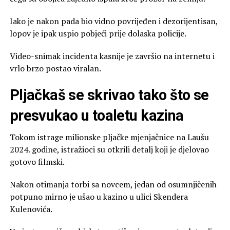
Iako je nakon pada bio vidno povrijeđen i dezorijentisan,
lopov je ipak uspio pobjeći prije dolaska policije.
Video-snimak incidenta kasnije je završio na internetu i
vrlo brzo postao viralan.
Pljačkaš se skrivao tako što se
presvukao u toaletu kazina
Tokom istrage milionske pljačke mjenjačnice na Laušu
2024. godine, istražioci su otkrili detalj koji je djelovao
gotovo filmski.
Nakon otimanja torbi sa novcem, jedan od osumnjičenih
potpuno mirno je ušao u kazino u ulici Skendera
Kulenovića.