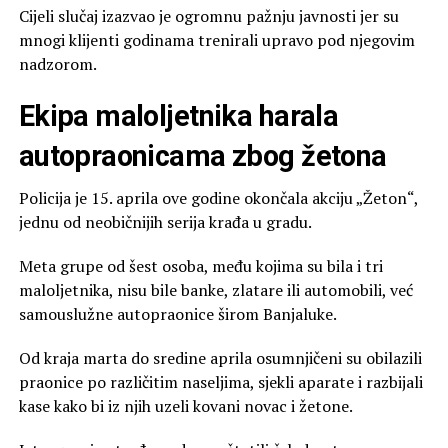
Cijeli slučaj izazvao je ogromnu pažnju javnosti jer su
mnogi klijenti godinama trenirali upravo pod njegovim
nadzorom.
Ekipa maloljetnika harala
autopraonicama zbog žetona
Policija je 15. aprila ove godine okončala akciju „Žeton“,
jednu od neobičnijih serija krađa u gradu.
Meta grupe od šest osoba, među kojima su bila i tri
maloljetnika, nisu bile banke, zlatare ili automobili, već
samouslužne autopraonice širom Banjaluke.
Od kraja marta do sredine aprila osumnjičeni su obilazili
praonice po različitim naseljima, sjekli aparate i razbijali
kase kako bi iz njih uzeli kovani novac i žetone.