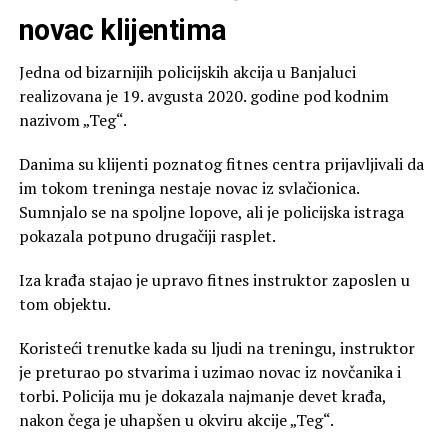
novac klijentima
Jedna od bizarnijih policijskih akcija u Banjaluci
realizovana je 19. avgusta 2020. godine pod kodnim
nazivom „Teg“.
Danima su klijenti poznatog fitnes centra prijavljivali da
im tokom treninga nestaje novac iz svlačionica.
Sumnjalo se na spoljne lopove, ali je policijska istraga
pokazala potpuno drugačiji rasplet.
Iza krađa stajao je upravo fitnes instruktor zaposlen u
tom objektu.
Koristeći trenutke kada su ljudi na treningu, instruktor
je preturao po stvarima i uzimao novac iz novčanika i
torbi. Policija mu je dokazala najmanje devet krađa,
nakon čega je uhapšen u okviru akcije „Teg“.