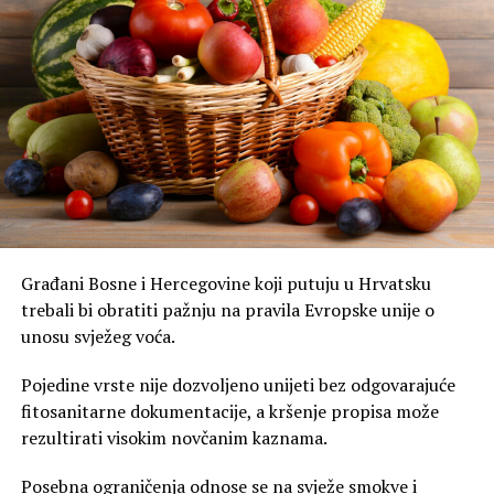
Građani Bosne i Hercegovine koji putuju u Hrvatsku
trebali bi obratiti pažnju na pravila Evropske unije o
unosu svježeg voća.
Pojedine vrste nije dozvoljeno unijeti bez odgovarajuće
fitosanitarne dokumentacije, a kršenje propisa može
rezultirati visokim novčanim kaznama.
Posebna ograničenja odnose se na svježe smokve i