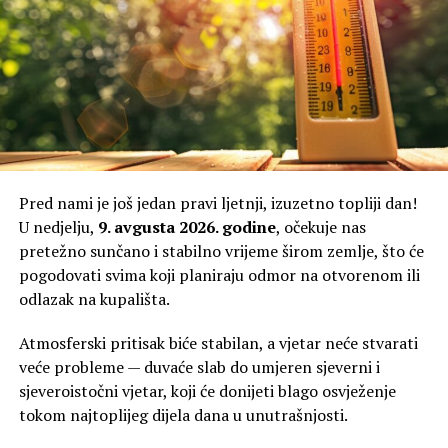
Pred nami je još jedan pravi ljetnji, izuzetno topliji dan!
U nedjelju,
9. avgusta 2026. godine
, očekuje nas
pretežno sunčano i stabilno vrijeme širom zemlje, što će
pogodovati svima koji planiraju odmor na otvorenom ili
odlazak na kupališta.
Atmosferski pritisak biće stabilan, a vjetar neće stvarati
veće probleme — duvaće slab do umjeren sjeverni i
sjeveroistočni vjetar, koji će donijeti blago osvježenje
tokom najtoplijeg dijela dana u unutrašnjosti.