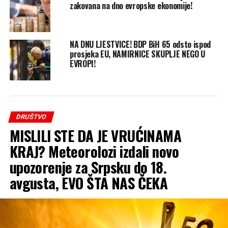
zakovana na dno evropske ekonomije!
NA DNU LJESTVICE! BDP BiH 65 odsto ispod
prosjeka EU, NAMIRNICE SKUPLJE NEGO U
EVROPI!
DRUŠTVO
MISLILI STE DA JE VRUĆINAMA
KRAJ? Meteorolozi izdali novo
upozorenje za Srpsku do 18.
avgusta, EVO ŠTA NAS ČEKA