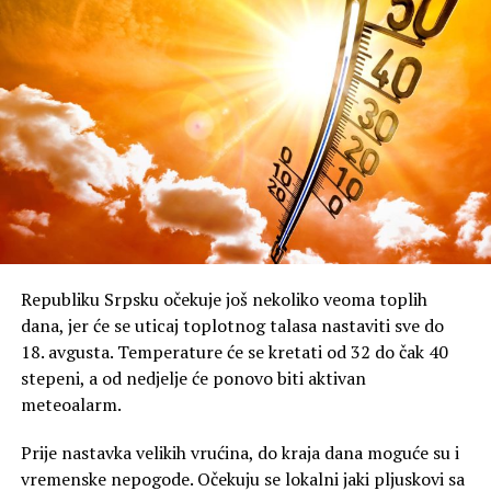
Republiku Srpsku očekuje još nekoliko veoma toplih
dana, jer će se uticaj toplotnog talasa nastaviti sve do
18. avgusta. Temperature će se kretati od 32 do čak 40
stepeni, a od nedjelje će ponovo biti aktivan
meteoalarm.
Prije nastavka velikih vrućina, do kraja dana moguće su i
vremenske nepogode. Očekuju se lokalni jaki pljuskovi sa