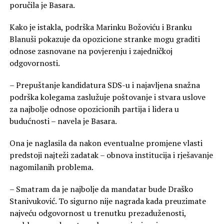
poručila je Basara.
Kako je istakla, podrška Marinku Božoviću i Branku
Blanuši pokazuje da opozicione stranke mogu graditi
odnose zasnovane na povjerenju i zajedničkoj
odgovornosti.
– Prepuštanje kandidatura SDS-u i najavljena snažna
podrška kolegama zaslužuje poštovanje i stvara uslove
za najbolje odnose opozicionih partija i lidera u
budućnosti – navela je Basara.
Ona je naglasila da nakon eventualne promjene vlasti
predstoji najteži zadatak – obnova institucija i rješavanje
nagomilanih problema.
– Smatram da je najbolje da mandatar bude Draško
Stanivuković. To sigurno nije nagrada kada preuzimate
najveću odgovornost u trenutku prezaduženosti,