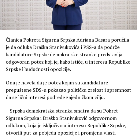
Članica Pokreta Sigurna Srpska Adriana Basara poručila
je da odluka Draška Stanivukovića i PSS-a da podrže
kandidature Srpske demokratske stranke predstavlja
odgovoran potez koji je, kako ističe, u interesu Republike
Srpske i budućnosti opozicije.
Ona je navela da je potez kojim su kandidature
prepuštene SDS-u pokazao političku zrelost i spremnost
da se lični interesi podrede zajedničkom cilju.
– Srpska demokratska stranka smatra da su Pokret
Sigurna Srpska i Draško Stanivuković odgovornom
odlukom, koja je isključivo u interesu Republike Srpske,
otvorili put za pobjedu opozicije i promjenu vlasti –