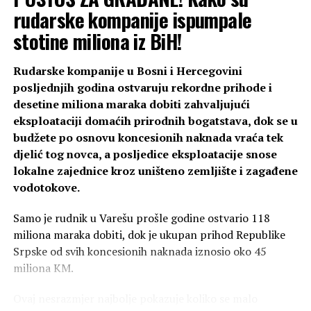
rudarske kompanije ispumpale
stotine miliona iz BiH!
Rudarske kompanije u Bosni i Hercegovini
posljednjih godina ostvaruju rekordne prihode i
desetine miliona maraka dobiti zahvaljujući
eksploataciji domaćih prirodnih bogatstava, dok se u
budžete po osnovu koncesionih naknada vraća tek
djelić tog novca, a posljedice eksploatacije snose
lokalne zajednice kroz uništeno zemljište i zagađene
vodotokove.
Samo je rudnik u Varešu prošle godine ostvario 118
miliona maraka dobiti, dok je ukupan prihod Republike
Srpske od svih koncesionih naknada iznosio oko 45
miliona KM.
Ovaj nesrazmjer najbolje pokazuje koliko se malo