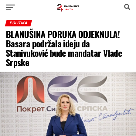
POLITIKA
BLANUŠINA PORUKA ODJEKNULA!
Basara podržala ideju da
Stanivuković bude mandatar Vlade
Srpske