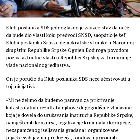
Klub poslanika SDS jednoglasno je zauzeo stav da neće
da bude dio vlasti koju predvodi SNSD, saopštio je šef
Kluba poslanika Srpske demokratske stranke u Narodnoj
skupštini Republike Srpske Ognjen Bodiroga povodom
poziva aktuelne vlasti u Republici Srpskoj za formiranje
vlade nacionalnog jedinstva.
On je poručio da Klub poslanika SDS neće učestvovati u
toj inicijativi.
-Mi ne želimo da budemo paravan za prikrivanje
katastrofalnih rezultata njihove dugogodišnje vladavine
koja je dovela do urušavanja institucija Republike Srpske,
namještenih konkursa, legalizacije kriminala i korupcije,
nezapamćenog iseljavanja građana i organizovane
pljačke svih javnih preduzeća, fondova i prirodnih