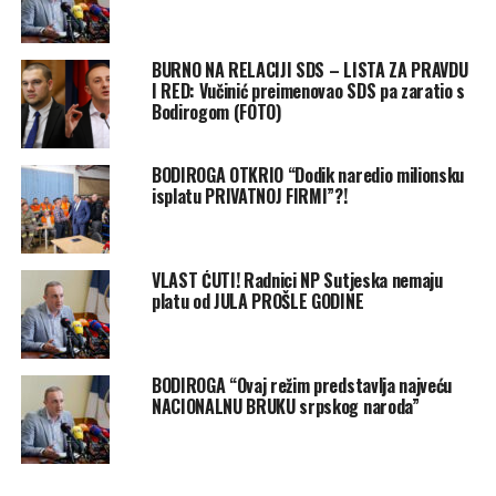
BURNO NA RELACIJI SDS – LISTA ZA PRAVDU
I RED: Vučinić preimenovao SDS pa zaratio s
Bodirogom (FOTO)
BODIROGA OTKRIO “Dodik naredio milionsku
isplatu PRIVATNOJ FIRMI”?!
VLAST ĆUTI! Radnici NP Sutjeska nemaju
platu od JULA PROŠLE GODINE
BODIROGA “Ovaj režim predstavlja najveću
NACIONALNU BRUKU srpskog naroda”