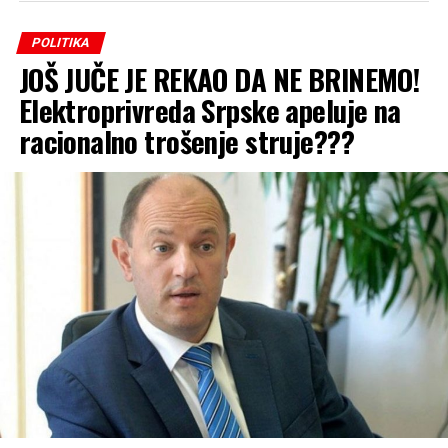
POLITIKA
JOŠ JUČE JE REKAO DA NE BRINEMO!
Elektroprivreda Srpske apeluje na
racionalno trošenje struje???