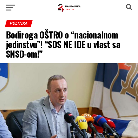
POLITIKA
Bodiroga OŠTRO o “nacionalnom
jedinstvu”! “SDS NE IDE u vlast sa
SNSD-om!”