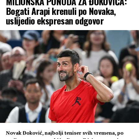
MILIONSKA PONUDA ZA ĐOKOVIĆA:
Bogati Arapi krenuli po Novaka,
uslijedio ekspresan odgovor
Novak Đoković, najbolji teniser svih vremena, po