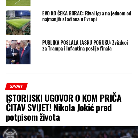
EVO KO ČEKA BORAC: Rival igra na jednom od
najmanjih stadiona u Evropi
PUBLIKA POSLALA JASNU PORUKU: Zvižduci
za Trampa i Infantina poslije finala
SPORT
ISTORIJSKI UGOVOR O KOM PRIČA
ČITAV SVIJET! Nikola Jokić pred
potpisom života