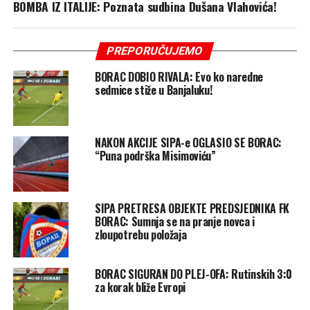
BOMBA IZ ITALIJE: Poznata sudbina Dušana Vlahovića!
PREPORUČUJEMO
BORAC DOBIO RIVALA: Evo ko naredne
sedmice stiže u Banjaluku!
NAKON AKCIJE SIPA-e OGLASIO SE BORAC:
“Puna podrška Misimoviću”
SIPA PRETRESA OBJEKTE PREDSJEDNIKA FK
BORAC: Sumnja se na pranje novca i
zloupotrebu položaja
BORAC SIGURAN DO PLEJ-OFA: Rutinskih 3:0
za korak bliže Evropi