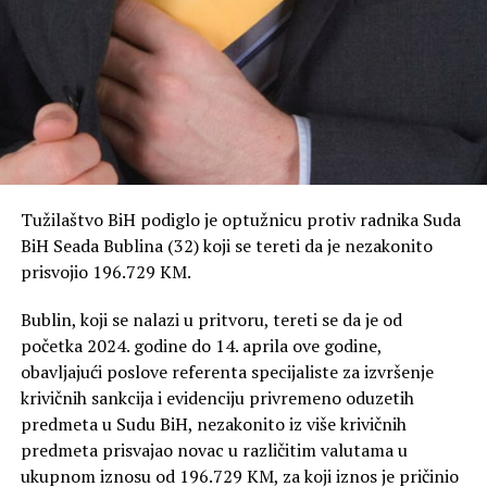
Tužilaštvo BiH podiglo je optužnicu protiv radnika Suda
BiH Seada Bublina (32) koji se tereti da je nezakonito
prisvojio 196.729 KM.
Bublin, koji se nalazi u pritvoru, tereti se da je od
početka 2024. godine do 14. aprila ove godine,
obavljajući poslove referenta specijaliste za izvršenje
krivičnih sankcija i evidenciju privremeno oduzetih
predmeta u Sudu BiH, nezakonito iz više krivičnih
predmeta prisvajao novac u različitim valutama u
ukupnom iznosu od 196.729 KM, za koji iznos je pričinio