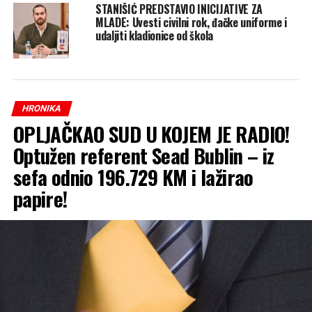
STANIŠIĆ PREDSTAVIO INICIJATIVE ZA
MLADE: Uvesti civilni rok, đačke uniforme i
udaljiti kladionice od škola
HRONIKA
OPLJAČKAO SUD U KOJEM JE RADIO!
Optužen referent Sead Bublin – iz
sefa odnio 196.729 KM i lažirao
papire!