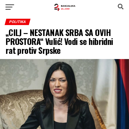
POLITIKA
„CILJ – NESTANAK SRBA SA OVIH
PROSTORA“ Vulić! Vodi se hibridni
rat protiv Srpske