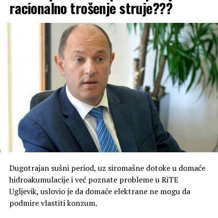
racionalno trošenje struje???
Dugotrajan sušni period, uz siromašne dotoke u domaće
hidroakumulacije i već poznate probleme u RiTE
Ugljevik, uslovio je da domaće elektrane ne mogu da
podmire vlastiti konzum.