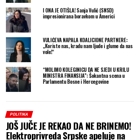
I ONA JE OTIŠLA! Sanja Vulić (SNSD)
impresionirana boravkom u Americi
VULIĆEVA NAPALA KOALICIONE PARTNERE:
„Koriste nas, kradu nam ljude i glume da nas
vole!“
“MOLIMO KOLEGINICU DA NE SJEDI U KRILU
MINISTRA FINANSIJA”: Šokantna scena u
Parlamentu Bosne i Hercegovine
POLITIKA
JOŠ JUČE JE REKAO DA NE BRINEMO!
Elektroprivreda Srpske apeluje na