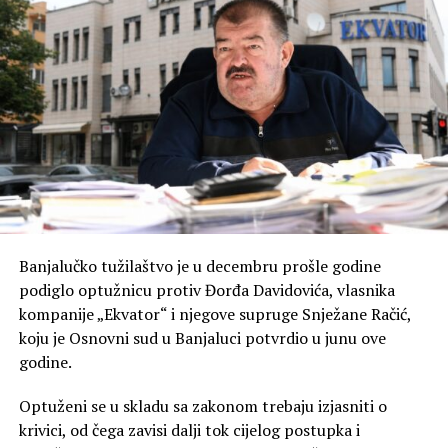
Banjalučko tužilaštvo je u decembru prošle godine
podiglo optužnicu protiv Đorđa Davidovića, vlasnika
kompanije „Ekvator“ i njegove supruge Snježane Račić,
koju je Osnovni sud u Banjaluci potvrdio u junu ove
godine.
Optuženi se u skladu sa zakonom trebaju izjasniti o
krivici, od čega zavisi dalji tok cijelog postupka i