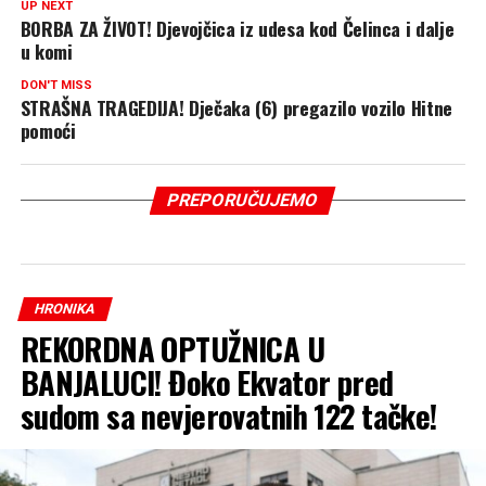
UP NEXT
BORBA ZA ŽIVOT! Djevojčica iz udesa kod Čelinca i dalje
u komi
DON'T MISS
STRAŠNA TRAGEDIJA! Dječaka (6) pregazilo vozilo Hitne
pomoći
PREPORUČUJEMO
HRONIKA
REKORDNA OPTUŽNICA U
BANJALUCI! Đoko Ekvator pred
sudom sa nevjerovatnih 122 tačke!