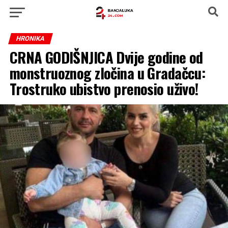
HRONIKA
CRNA GODIŠNJICA Dvije godine od
monstruoznog zločina u Gradačcu:
Trostruko ubistvo prenosio uživo!