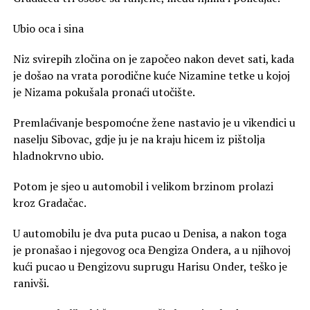
Ubio oca i sina
Niz svirepih zločina on je započeo nakon devet sati, kada
je došao na vrata porodične kuće Nizamine tetke u kojoj
je Nizama pokušala pronaći utočište.
Premlaćivanje bespomoćne žene nastavio je u vikendici u
naselju Sibovac, gdje ju je na kraju hicem iz pištolja
hladnokrvno ubio.
Potom je sjeo u automobil i velikom brzinom prolazi
kroz Gradačac.
U automobilu je dva puta pucao u Denisa, a nakon toga
je pronašao i njegovog oca Đengiza Ondera, a u njihovoj
kući pucao u Đengizovu suprugu Harisu Onder, teško je
ranivši.