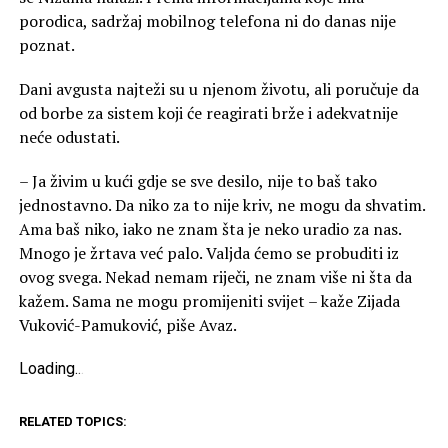
porodica, sadržaj mobilnog telefona ni do danas nije
poznat.
Dani avgusta najteži su u njenom životu, ali poručuje da
od borbe za sistem koji će reagirati brže i adekvatnije
neće odustati.
– Ja živim u kući gdje se sve desilo, nije to baš tako
jednostavno. Da niko za to nije kriv, ne mogu da shvatim.
Ama baš niko, iako ne znam šta je neko uradio za nas.
Mnogo je žrtava već palo. Valjda ćemo se probuditi iz
ovog svega. Nekad nemam riječi, ne znam više ni šta da
kažem. Sama ne mogu promijeniti svijet – kaže Zijada
Vuković-Pamuković, piše Avaz.
Loading
.
.
.
RELATED TOPICS: