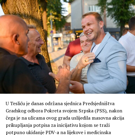
U Tesliću je danas održana sjednica Predsjedništva
Gradskog odbora Pokreta svojem Srpska (PSS), nakon
čega je na ulicama ovog grada uslijedila masovna akcija
prikupljanja potpisa za inicijativu kojom se traži
potpuno ukidanje PDV-a na lijekove i medicinska