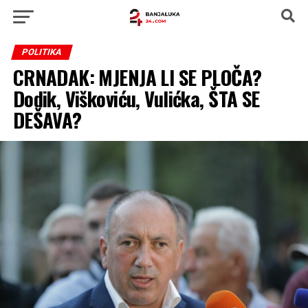
POLITIKA
CRNADAK: MJENJA LI SE PLOČA?
Dodik, Viškoviću, Vulićka, ŠTA SE
DEŠAVA?