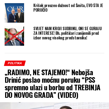
Krišok preuzeo dužnost od Šmita, EVO ŠTA JE
PORUČIO
SVIJET NAM KROJI SUDBINU, ONI SE GURAJU
ZA INTERESE! Bh. političari zanijemili pred
izbor novog visokog predstavnika!
POLITIKA
„RADIMO, NE STAJEMO!“ Nebojša
Drinić poslao moćnu poruku “PSS
spremno ulazi u borbu od TREBINJA
DO NOVOG GRADA” (VIDEO)