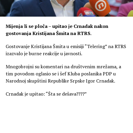
Mijenja li se ploča – upitao je Crnadak nakon
gostovanja Kristijana Šmita na RTRS.
Gostovanje Kristijana Šmita u emisiji “Telering” na RTRS
izazvalo je burne reakcije u javnosti.
Mnogobrojni su komentari na društvenim mrežama, a
tim povodom oglasio se i šef Kluba poslanika PDP u
Narodnoj skupštini Republike Srpske Igor Crnadak.
Crnadak je upitao: “Šta se dešava????”