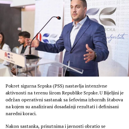
Pokret sigurna Srpska (PSS) nastavlja intenzivne
aktivnosti na terenu širom Republike Srpske. U Bijeljini je
održan operativni sastanak sa šefovima izbornih štabova
na kojem su analizirani dosadašnji rezultati i definisani
naredni koraci.
Nakon sastanka, prisutnima i javnosti obratio se