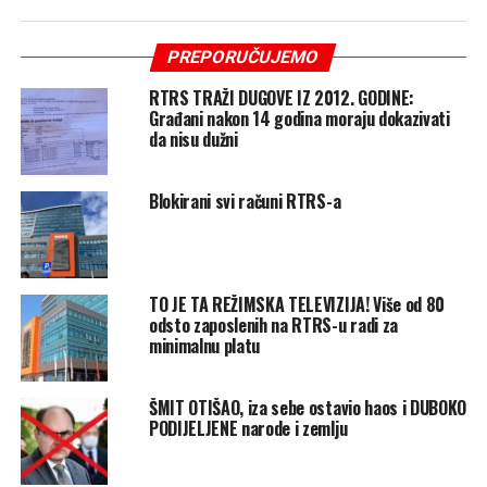
PREPORUČUJEMO
RTRS TRAŽI DUGOVE IZ 2012. GODINE:
Građani nakon 14 godina moraju dokazivati
da nisu dužni
Blokirani svi računi RTRS-a
TO JE TA REŽIMSKA TELEVIZIJA! Više od 80
odsto zaposlenih na RTRS-u radi za
minimalnu platu
ŠMIT OTIŠAO, iza sebe ostavio haos i DUBOKO
PODIJELJENE narode i zemlju