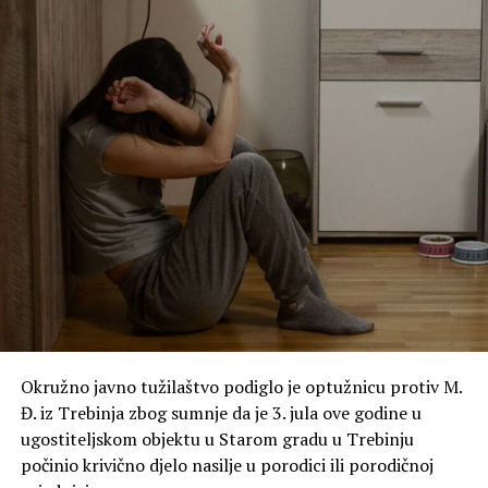
Okružno javno tužilaštvo podiglo je optužnicu protiv M.
Đ. iz Trebinja zbog sumnje da je 3. jula ove godine u
ugostiteljskom objektu u Starom gradu u Trebinju
počinio krivično djelo nasilje u porodici ili porodičnoj