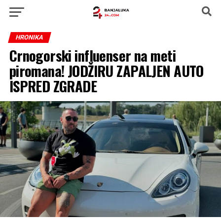
HRONIKA
Crnogorski influenser na meti
piromana! JODŽIRU ZAPALJEN AUTO
ISPRED ZGRADE