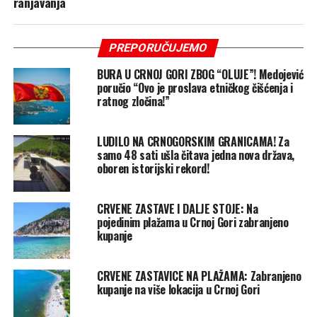
ranjavanja
PREPORUČUJEMO
BURA U CRNOJ GORI ZBOG “OLUJE”! Medojević
poručio “Ovo je proslava etničkog čišćenja i
ratnog zločina!”
LUDILO NA CRNOGORSKIM GRANICAMA! Za
samo 48 sati ušla čitava jedna nova država,
oboren istorijski rekord!
CRVENE ZASTAVE I DALJE STOJE: Na
pojedinim plažama u Crnoj Gori zabranjeno
kupanje
CRVENE ZASTAVICE NA PLAŽAMA: Zabranjeno
kupanje na više lokacija u Crnoj Gori