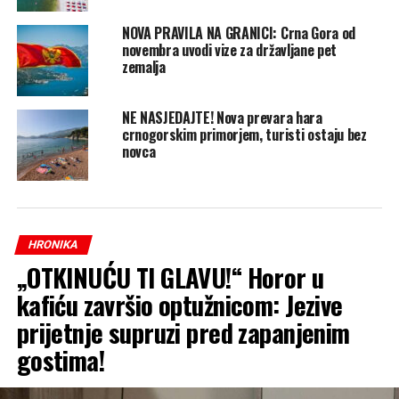
NOVA PRAVILA NA GRANICI: Crna Gora od
novembra uvodi vize za državljane pet
zemalja
NE NASJEDAJTE! Nova prevara hara
crnogorskim primorjem, turisti ostaju bez
novca
HRONIKA
„OTKINUĆU TI GLAVU!“ Horor u
kafiću završio optužnicom: Jezive
prijetnje supruzi pred zapanjenim
gostima!