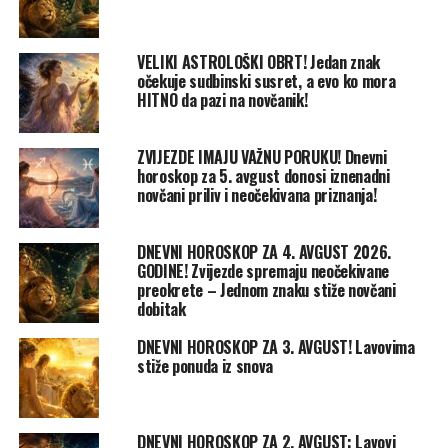
VELIKI ASTROLOŠKI OBRT! Jedan znak
očekuje sudbinski susret, a evo ko mora
HITNO da pazi na novčanik!
ZVIJEZDE IMAJU VAŽNU PORUKU! Dnevni
horoskop za 5. avgust donosi iznenadni
novčani priliv i neočekivana priznanja!
DNEVNI HOROSKOP ZA 4. AVGUST 2026.
GODINE! Zvijezde spremaju neočekivane
preokrete – Jednom znaku stiže novčani
dobitak
DNEVNI HOROSKOP ZA 3. AVGUST! Lavovima
stiže ponuda iz snova
DNEVNI HOROSKOP ZA 2. AVGUST: Lavovi