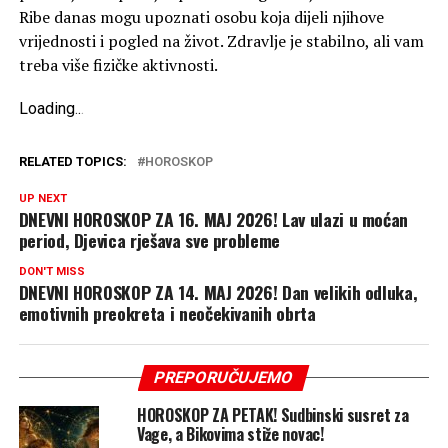
Ribe danas mogu upoznati osobu koja dijeli njihove
vrijednosti i pogled na život. Zdravlje je stabilno, ali vam
treba više fizičke aktivnosti.
Loading
.
.
.
RELATED TOPICS:
HOROSKOP
UP NEXT
DNEVNI HOROSKOP ZA 16. MAJ 2026! Lav ulazi u moćan
period, Djevica rješava sve probleme
DON'T MISS
DNEVNI HOROSKOP ZA 14. MAJ 2026! Dan velikih odluka,
emotivnih preokreta i neočekivanih obrta
PREPORUČUJEMO
HOROSKOP ZA PETAK! Sudbinski susret za
Vage, a Bikovima stiže novac!