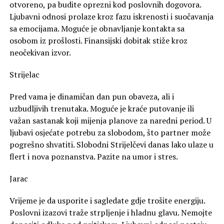
otvoreno, pa budite oprezni kod poslovnih dogovora.
Ljubavni odnosi prolaze kroz fazu iskrenosti i suočavanja
sa emocijama. Moguće je obnavljanje kontakta sa
osobom iz prošlosti. Finansijski dobitak stiže kroz
neočekivan izvor.
Strijelac
Pred vama je dinamičan dan pun obaveza, ali i
uzbudljivih trenutaka. Moguće je kraće putovanje ili
važan sastanak koji mijenja planove za naredni period. U
ljubavi osjećate potrebu za slobodom, što partner može
pogrešno shvatiti. Slobodni Strijelčevi danas lako ulaze u
flert i nova poznanstva. Pazite na umor i stres.
Jarac
Vrijeme je da usporite i sagledate gdje trošite energiju.
Poslovni izazovi traže strpljenje i hladnu glavu. Nemojte