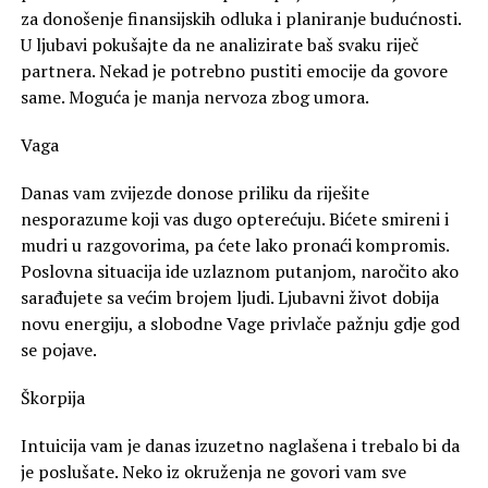
za donošenje finansijskih odluka i planiranje budućnosti.
U ljubavi pokušajte da ne analizirate baš svaku riječ
partnera. Nekad je potrebno pustiti emocije da govore
same. Moguća je manja nervoza zbog umora.
Vaga
Danas vam zvijezde donose priliku da riješite
nesporazume koji vas dugo opterećuju. Bićete smireni i
mudri u razgovorima, pa ćete lako pronaći kompromis.
Poslovna situacija ide uzlaznom putanjom, naročito ako
sarađujete sa većim brojem ljudi. Ljubavni život dobija
novu energiju, a slobodne Vage privlače pažnju gdje god
se pojave.
Škorpija
Intuicija vam je danas izuzetno naglašena i trebalo bi da
je poslušate. Neko iz okruženja ne govori vam sve