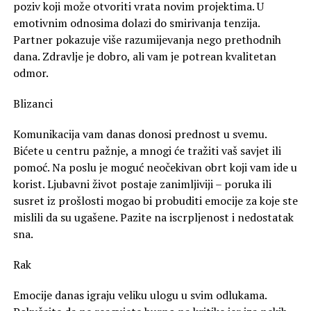
poziv koji može otvoriti vrata novim projektima. U
emotivnim odnosima dolazi do smirivanja tenzija.
Partner pokazuje više razumijevanja nego prethodnih
dana. Zdravlje je dobro, ali vam je potrean kvalitetan
odmor.
Blizanci
Komunikacija vam danas donosi prednost u svemu.
Bićete u centru pažnje, a mnogi će tražiti vaš savjet ili
pomoć. Na poslu je moguć neočekivan obrt koji vam ide u
korist. Ljubavni život postaje zanimljiviji – poruka ili
susret iz prošlosti mogao bi probuditi emocije za koje ste
mislili da su ugašene. Pazite na iscrpljenost i nedostatak
sna.
Rak
Emocije danas igraju veliku ulogu u svim odlukama.