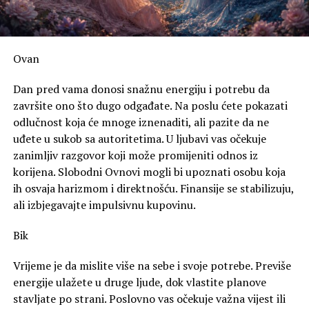
Ovan
Dan pred vama donosi snažnu energiju i potrebu da
završite ono što dugo odgađate. Na poslu ćete pokazati
odlučnost koja će mnoge iznenaditi, ali pazite da ne
uđete u sukob sa autoritetima. U ljubavi vas očekuje
zanimljiv razgovor koji može promijeniti odnos iz
korijena. Slobodni Ovnovi mogli bi upoznati osobu koja
ih osvaja harizmom i direktnošću. Finansije se stabilizuju,
ali izbjegavajte impulsivnu kupovinu.
Bik
Vrijeme je da mislite više na sebe i svoje potrebe. Previše
energije ulažete u druge ljude, dok vlastite planove
stavljate po strani. Poslovno vas očekuje važna vijest ili