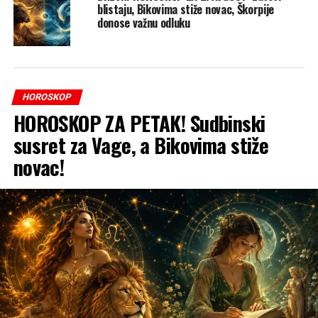
blistaju, Bikovima stiže novac, Škorpije
donose važnu odluku
HOROSKOP
HOROSKOP ZA PETAK! Sudbinski
susret za Vage, a Bikovima stiže
novac!