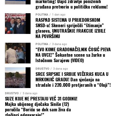
marketing! Đajić zdravlje poniženih
važan projekat.
sagledajte trenutnu emotivnu situaciju onakvom kakva
građana pretvorio u političku reklamu!
zaista jeste.
Zdravlje: Osjećate umor. Vrijeme je za kraći predah od
POLITIKA
1 dan ago
Zdravlje: Pijte više tečnosti i unosite vitamine.
RASPAD SISTEMA U PRIJEDORSKOM
obaveza.
SNSD-u! Skeneri spriječili “štimanje”
glasova, UNUTRAŠNJE FRAKCIJE IZBILE
VAGA
NA POVRŠINU
Ljubav: Ljubavni život ulazi u mirniju fazu. Vage u vezi
prave planove za zajedničko putovanje, dok slobodni
POLITIKA
3 dana ago
“EVO KOME GRADONAČELNIK ĆOSIĆ PJEVA
pripadnici znaka mogu očekivati flert na radnom mjestu.
NA UVCE!” Šokantne scene sa žurke u
Istočnom Sarajevu (VIDEO)
Posao: Povoljan dan za pregovore i saradnju sa
inostranstvom. Vaše diplomatske sposobnosti donose
DRUŠTVO
3 dana ago
SRCE SRPSKE I SRBIJE VEČERAS KUCA U
vam veliku prednost u odnosu na konkurenciju.
MRKONJIĆ GRADU! Dan sjećanja na
stradale i 220.000 protjeranih u “Oluji”!
Zdravlje: Mogući su problemi sa cirkulacijom. Unosite
više tečnosti.
DRUŠTVO
3 dana ago
SUZE KOJE NE PRESTAJU VEĆ 31 GODINU!
Majka ubijenog dječaka Siniše (12)
ŠKORPIJA
poručila “Boriću se dok sam živa da
Ljubav: Danas vas očekuje otvoren i dramatičan razgovor
zločinci odgovaraju!”