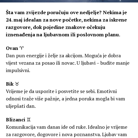
Šta vam zvijezde poručuju ove nedjelje? Nekima je
24. maj idealan za nove početke, nekima za iskrene
razgovore, dok pojedine znakove očekuju
iznenađenja na ljubavnom ili poslovnom planu.
Ovan
♈
Dan pun energije i želje za akcijom. Moguća je dobra
vijest vezana za posao ili novac. U ljubavi – budite manje
impulsivni.
Bik
♉
Vrijeme je da usporite i posvetite se sebi. Emotivni
odnosi traže više pažnje, a jedna poruka mogla bi vam
uljepšati dan.
Blizanci
♊
Komunikacija vam danas ide od ruke. Idealno je vrijeme
za razgovore, dogovore i nova poznanstva. Ljubav vam