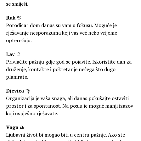
se smiješi.
Rak
♋
Porodica i dom danas su vam u fokusu. Moguće je
rješavanje nesporazuma koji vas već neko vrijeme
opterećuju.
Lav
♌
Privlačite pažnju gdje god se pojavite. Iskoristite dan za
druženje, kontakte i pokretanje nečega što dugo
planirate.
Djevica
♍
Organizacija je vaša snaga, ali danas pokušajte ostaviti
prostor i za spontanost. Na poslu je moguć manji izazov
koji uspješno rješavate.
Vaga
♎
Ljubavni život bi mogao biti u centru pažnje. Ako ste