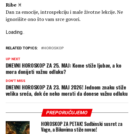
Ribe
♓
Dan za emocije, introspekciju i male životne lekcije. Ne
ignorišite ono što vam srce govori.
Loading
.
.
.
RELATED TOPICS:
HOROSKOP
UP NEXT
DNEVNI HOROSKOP ZA 25. MAJ: Kome stiže ljubav, a ko
mora donijeti važnu odluku?
DON'T MISS
DNEVNI HOROSKOP ZA 23. MAJ 2026! Jednom znaku stiže
velika sreća, dok će neko morati da donese važnu odluku
PREPORUČUJEMO
HOROSKOP ZA PETAK! Sudbinski susret za
Vage, a Bikovima stiže novac!