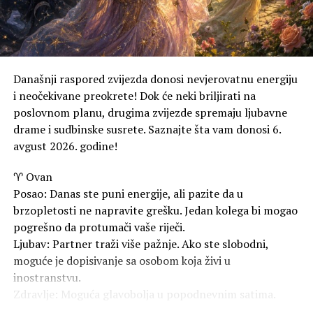
Zdravlje: Moguća je prolazna glavobolja usljed sparine i
umora.
RAK
Posao: Vrijeme je da postavite granice. Nemojte
Današnji raspored zvijezda donosi nevjerovatnu energiju
preuzimati tuđe obaveze na svoja leđa samo da biste
i neočekivane preokrete! Dok će neki briljirati na
ugodili drugima.
poslovnom planu, drugima zvijezde spremaju ljubavne
drame i sudbinske susrete. Saznajte šta vam donosi 6.
Ljubav: Emocije su naglašene. Iskren razgovor s
avgust 2026. godine!
partnerom rješava staru nesuglasicu.
♈ Ovan
Zdravlje: Prijaće vam večernja šetnja pored vode ili
Posao: Danas ste puni energije, ali pazite da u
opuštanje uz omiljenu muziku.
brzopletosti ne napravite grešku. Jedan kolega bi mogao
LAV
pogrešno da protumači vaše riječi.
Posao: Sezona je vašeg rođendana i to se osjeti! Zračite
Ljubav: Partner traži više pažnje. Ako ste slobodni,
samopouzdanjem, a poslovni partneri jedva čekaju da
moguće je dopisivanje sa osobom koja živi u
sarađuju s vama.
inostranstvu.
Zdravlje: Moguća glavobolja u popodnevnim satima.
Ljubav: Strasti su na vrhuncu. Ako ste u vezi, očekujte