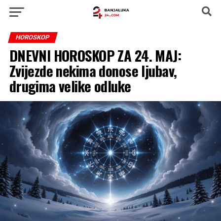
HOROSKOP
DNEVNI HOROSKOP ZA 24. MAJ:
Zvijezde nekima donose ljubav,
drugima velike odluke