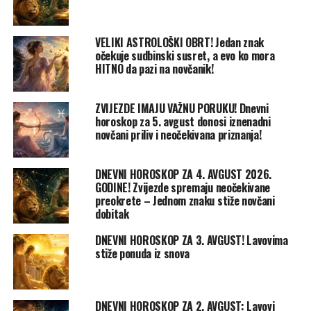
VELIKI ASTROLOŠKI OBRT! Jedan znak
očekuje sudbinski susret, a evo ko mora
HITNO da pazi na novčanik!
ZVIJEZDE IMAJU VAŽNU PORUKU! Dnevni
horoskop za 5. avgust donosi iznenadni
novčani priliv i neočekivana priznanja!
DNEVNI HOROSKOP ZA 4. AVGUST 2026.
GODINE! Zvijezde spremaju neočekivane
preokrete – Jednom znaku stiže novčani
dobitak
DNEVNI HOROSKOP ZA 3. AVGUST! Lavovima
stiže ponuda iz snova
DNEVNI HOROSKOP ZA 2. AVGUST: Lavovi