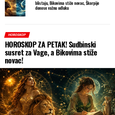
blistaju, Bikovima stiže novac, Škorpije
donose važnu odluku
HOROSKOP
HOROSKOP ZA PETAK! Sudbinski
susret za Vage, a Bikovima stiže
novac!