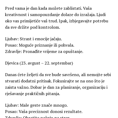
Pred vama je dan kada možete zablistati. Vaša
kreativnost i samopouzdanje dolaze do izražaja. Ljudi
oko vas primijetiće vaš trud. Ipak, izbjegavajte potrebu
da sve držite pod kontrolom.
Ljubav: Strast i emocije jačaju.
Posao: Moguće priznanje ili pohvala.
Zdravlje: Pronađite vrijeme za opuštanje.
Djevica (23. avgust – 22. septembar)
Danas ćete željeti da sve bude savršeno, ali nemojte sebi
stvarati dodatni pritisak. Fokusirajte se na ono što je
zaista važno. Dobar je dan za planiranje, organizaciju i
rješavanje praktičnih pitanja.
Ljubav: Male geste znače mnogo.
Posao: Vaša preciznost donosi rezultate.
Zdravlje: Obratite pažnju na stres.