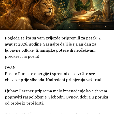
Pogledajte šta su vam zvijezde pripremili za petak, 7.
avgust 2026. godine. Saznajte da li je sjajan dan za
ljubavne odluke, finansijske poteze ili neočekivani
preokret na poslu!
OVAN
Posao: Puni ste energije i spremni da završite sve
obaveze prije vikenda. Nadređeni primjećuju vaš trud.
Ljubav: Partner priprema malo iznenađenje koje će vam
popraviti raspoloženje. Slobodni Ovnovi dobijaju poruku
od osobe iz prošlosti.