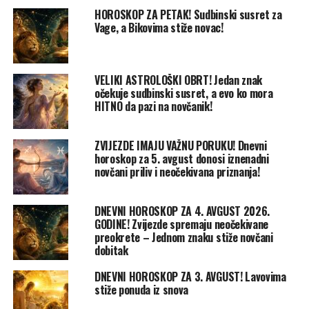
HOROSKOP ZA PETAK! Sudbinski susret za
Vage, a Bikovima stiže novac!
VELIKI ASTROLOŠKI OBRT! Jedan znak
očekuje sudbinski susret, a evo ko mora
HITNO da pazi na novčanik!
ZVIJEZDE IMAJU VAŽNU PORUKU! Dnevni
horoskop za 5. avgust donosi iznenadni
novčani priliv i neočekivana priznanja!
DNEVNI HOROSKOP ZA 4. AVGUST 2026.
GODINE! Zvijezde spremaju neočekivane
preokrete – Jednom znaku stiže novčani
dobitak
DNEVNI HOROSKOP ZA 3. AVGUST! Lavovima
stiže ponuda iz snova