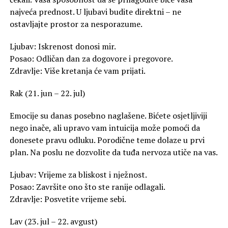
najveća prednost. U ljubavi budite direktni – ne
ostavljajte prostor za nesporazume.
Ljubav: Iskrenost donosi mir.
Posao: Odličan dan za dogovore i pregovore.
Zdravlje: Više kretanja će vam prijati.
Rak (21. jun – 22. jul)
Emocije su danas posebno naglašene. Bićete osjetljiviji
nego inače, ali upravo vam intuicija može pomoći da
donesete pravu odluku. Porodične teme dolaze u prvi
plan. Na poslu ne dozvolite da tuđa nervoza utiče na vas.
Ljubav: Vrijeme za bliskost i nježnost.
Posao: Završite ono što ste ranije odlagali.
Zdravlje: Posvetite vrijeme sebi.
Lav (23. jul – 22. avgust)