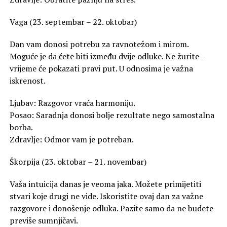
Vaga (23. septembar – 22. oktobar)
Dan vam donosi potrebu za ravnotežom i mirom.
Moguće je da ćete biti između dvije odluke. Ne žurite –
vrijeme će pokazati pravi put. U odnosima je važna
iskrenost.
Ljubav: Razgovor vraća harmoniju.
Posao: Saradnja donosi bolje rezultate nego samostalna
borba.
Zdravlje: Odmor vam je potreban.
Škorpija (23. oktobar – 21. novembar)
Vaša intuicija danas je veoma jaka. Možete primijetiti
stvari koje drugi ne vide. Iskoristite ovaj dan za važne
razgovore i donošenje odluka. Pazite samo da ne budete
previše sumnjičavi.