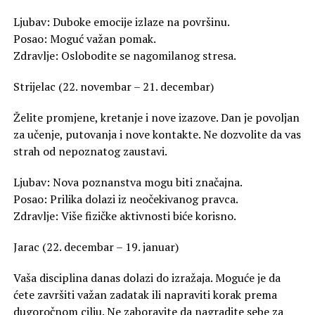
Ljubav: Duboke emocije izlaze na površinu.
Posao: Moguć važan pomak.
Zdravlje: Oslobodite se nagomilanog stresa.
Strijelac (22. novembar – 21. decembar)
Želite promjene, kretanje i nove izazove. Dan je povoljan
za učenje, putovanja i nove kontakte. Ne dozvolite da vas
strah od nepoznatog zaustavi.
Ljubav: Nova poznanstva mogu biti značajna.
Posao: Prilika dolazi iz neočekivanog pravca.
Zdravlje: Više fizičke aktivnosti biće korisno.
Jarac (22. decembar – 19. januar)
Vaša disciplina danas dolazi do izražaja. Moguće je da
ćete završiti važan zadatak ili napraviti korak prema
dugoročnom cilju. Ne zaboravite da nagradite sebe za