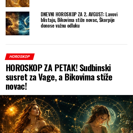
DNEVNI HOROSKOP ZA 2. AVGUST: Lavovi
blistaju, Bikovima stiže novac, Škorpije
donose važnu odluku
HOROSKOP
HOROSKOP ZA PETAK! Sudbinski
susret za Vage, a Bikovima stiže
novac!