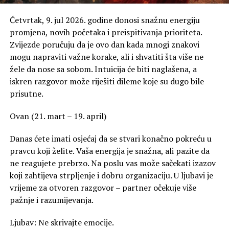
Četvrtak, 9. jul 2026. godine donosi snažnu energiju
promjena, novih početaka i preispitivanja prioriteta.
Zvijezde poručuju da je ovo dan kada mnogi znakovi
mogu napraviti važne korake, ali i shvatiti šta više ne
žele da nose sa sobom. Intuicija će biti naglašena, a
iskren razgovor može riješiti dileme koje su dugo bile
prisutne.
Ovan (21. mart – 19. april)
Danas ćete imati osjećaj da se stvari konačno pokreću u
pravcu koji želite. Vaša energija je snažna, ali pazite da
ne reagujete prebrzo. Na poslu vas može sačekati izazov
koji zahtijeva strpljenje i dobru organizaciju. U ljubavi je
vrijeme za otvoren razgovor – partner očekuje više
pažnje i razumijevanja.
Ljubav: Ne skrivajte emocije.