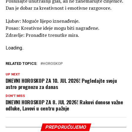
Poslušajte unutrašnji glas, ali ne zanemarujte činjenice.
Dan je dobar za kreativnost i emotivne razgovore.
Ljubav: Moguće lijepo iznenađenje.
Posao: Kreativne ideje mogu biti nagrađene.
Zdravlje: Pronađite trenutke mira.
Loading
.
.
.
RELATED TOPICS:
HOROSKOP
UP NEXT
DNEVNI HOROSKOP ZA 10. JUL 2026! Pogledajte svoju
astro prognozu za danas
DON'T MISS
DNEVNI HOROSKOP ZA 8. JUL 2026! Rakovi donose važne
odluke, Lavovi u centru pažnje
PREPORUČUJEMO