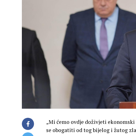
„Mi ćemo ovdje doživjeti ekonomski 
se obogatiti od tog bijelog i žutog zl