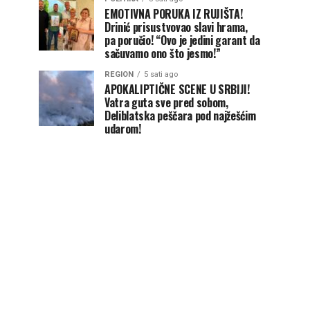
EMOTIVNA PORUKA IZ RUJIŠTA!
Drinić prisustvovao slavi hrama,
pa poručio! “Ovo je jedini garant da
sačuvamo ono što jesmo!”
REGION
5 sati ago
APOKALIPTIČNE SCENE U SRBIJI!
Vatra guta sve pred sobom,
Deliblatska peščara pod najžešćim
udarom!