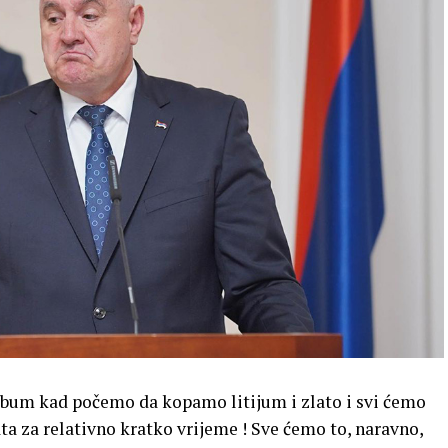
bum kad počemo da kopamo litijum i zlato i svi ćemo
ata za relativno kratko vrijeme ! Sve ćemo to, naravno,