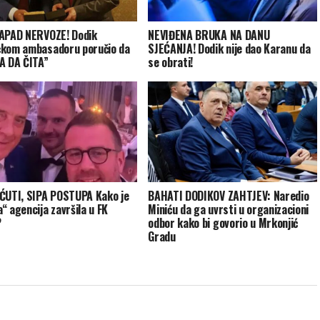
APAD NERVOZE! Dodik
NEVIĐENA BRUKA NA DANU
kom ambasadoru poručio da
SJEĆANJA! Dodik nije dao Karanu da
A DA ČITA”
se obrati!
ĆUTI, SIPA POSTUPA Kako je
BAHATI DODIKOV ZAHTJEV: Naredio
“ agencija završila u FK
Miniću da ga uvrsti u organizacioni
?
odbor kako bi govorio u Mrkonjić
Gradu