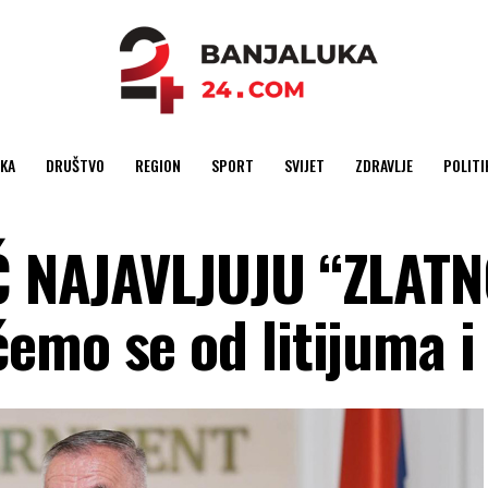
KA
DRUŠTVO
REGION
SPORT
SVIJET
ZDRAVLJE
POLITI
Ć NAJAVLJUJU “ZLAT
mo se od litijuma i 