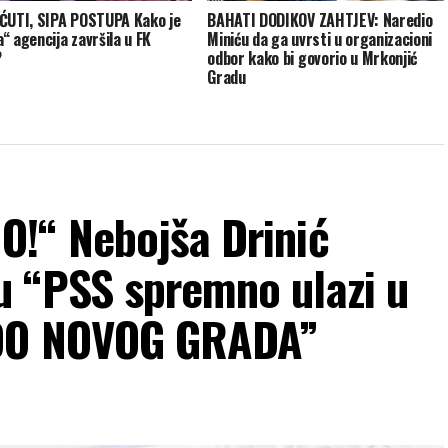
ĆUTI, SIPA POSTUPA Kako je
BAHATI DODIKOV ZAHTJEV: Naredio
“ agencija završila u FK
Miniću da ga uvrsti u organizacioni
?
odbor kako bi govorio u Mrkonjić
Gradu
!“ Nebojša Drinić
 “PSS spremno ulazi u
 DO NOVOG GRADA”