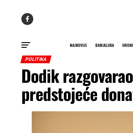
NAJNOVIJE
BANJALUKA
HRONI
POLITIKA
Dodik razgovarao
predstojeće dona