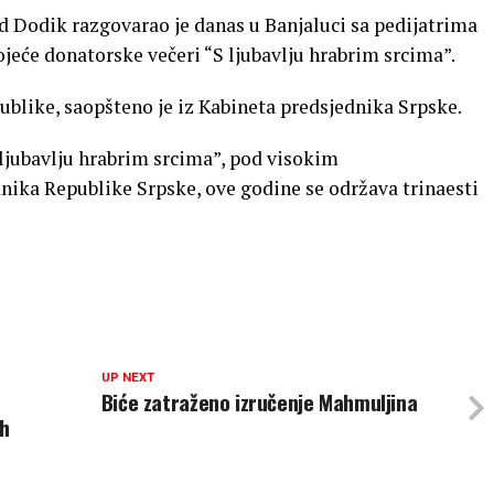
 Dodik razgovarao je danas u Banjaluci sa pedijatrima
eće donatorske večeri “S ljubavlju hrabrim srcima”.
ublike, saopšteno je iz Kabineta predsjednika Srpske.
ljubavlju hrabrim srcima”, pod visokim
dnika Republike Srpske, ove godine se održava trinaesti
UP NEXT
Biće zatraženo izručenje Mahmuljina
ih