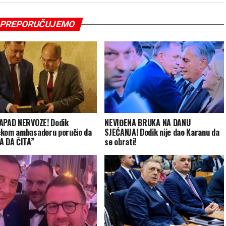
PREPORUČUJEMO
APAD NERVOZE! Dodik
NEVIĐENA BRUKA NA DANU
kom ambasadoru poručio da
SJEĆANJA! Dodik nije dao Karanu da
A DA ČITA”
se obrati!