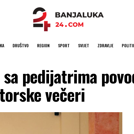
KA
DRUŠTVO
REGION
SPORT
SVIJET
ZDRAVLJE
POLITI
 sa pedijatrima pov
torske večeri