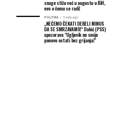
snage stižu već u augustu u BiH,
evo o čemu se radi!
POLITIKA
3 sata ago
„NEĆEMO ČEKATI DEBELI MINUS
DA SE SMRZAVAMO!“ Dakić (PSS)
upozorava “Ugljevik ne smije
ponovo ostati bez grijanja!”