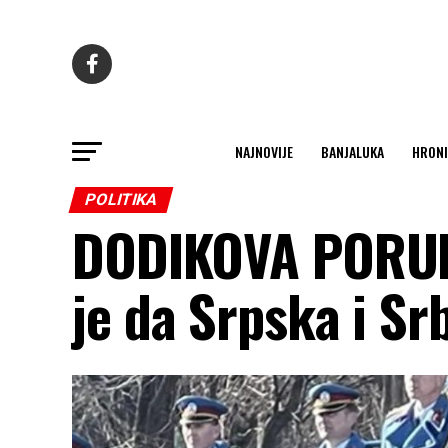
NAJNOVIJE
BANJALUKA
HRONI
POLITIKA
DODIKOVA PORUK
je da Srpska i Srb