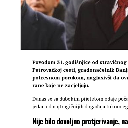
Povodom 31. godišnjice od stravičnog
Petrovačkoj cesti, gradonačelnik Banj
potresnom porukom, naglasivši da ova
rane koje ne zacjeljuju.
Danas se sa dubokim pijetetom odaje počas
jedan od najtragičnijih događaja tokom eg
Nije bilo dovoljno protjerivanje, n