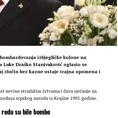
 bombardovanja izbjegličke kolone na
a Luke Draško Stanivuković oglasio se
j zločin bez kazne ostaje trajna opomena i
t nevino stradalim žrtvama i čuva sjećanje na
zodusa srpskog naroda iz Krajine 1995. godine.
a redu su bile bombe