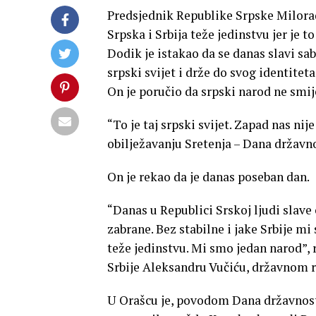
Predsjednik Republike Srpske Milorad
Srpska i Srbija teže jedinstvu jer je t
Dodik je istakao da se danas slavi sab
srpski svijet i drže do svog identiteta,
On je poručio da srpski narod ne smi
“To je taj srpski svijet. Zapad nas n
obilježavanju Sretenja – Dana državno
On je rekao da je danas poseban dan.
“Danas u Republici Srskoj ljudi slave
zabrane. Bez stabilne i jake Srbije mi
teže jedinstvu. Mi smo jedan narod”, 
Srbije Aleksandru Vučiću, državnom 
U Orašcu je, povodom Dana državnosti