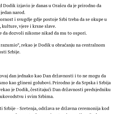
 Dodik izjavio je danas u Orašcu da je prirodno da
o jedan narod.
ornost i svugdje gdje postoje Srbi treba da se okupe u
 kulture, vjere i krsne slave.
je da dozvoli nikome nikad da mu to ospori.
ije razumio”, rekao je Dodik u obraćanju na centralnom
sti Srbije.
 ovaj dan jednako kao Dan državnosti i to ne mogu da
 smo kao glineni golubovi. Prirodno je da Srpska i Srbija
rekao je Dodik, čestitajući Dan državnosti predsjedniku
rukovodstvu i svim Srbima.
 Srbije – Sretenja, održava se državna ceremonija kod