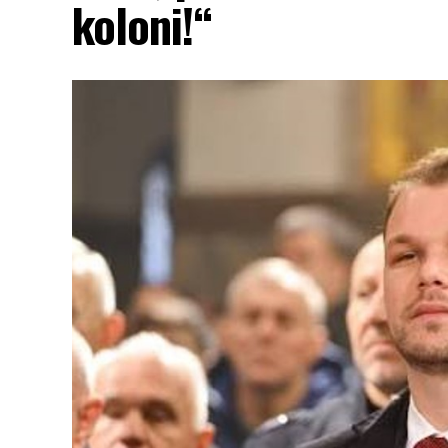
koloni!“