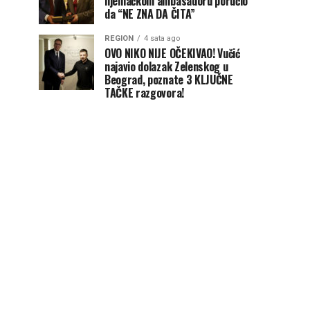
njemačkom ambasadoru poručio
da “NE ZNA DA ČITA”
REGION
4 sata ago
OVO NIKO NIJE OČEKIVAO! Vučić
najavio dolazak Zelenskog u
Beograd, poznate 3 KLJUČNE
TAČKE razgovora!