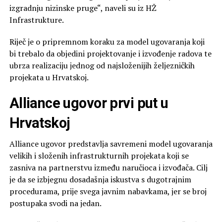
izgradnju nizinske pruge“, naveli su iz HŽ
Infrastrukture.
Riječ je o pripremnom koraku za model ugovaranja koji
bi trebalo da objedini projektovanje i izvođenje radova te
ubrza realizaciju jednog od najsloženijih željezničkih
projekata u Hrvatskoj.
Alliance ugovor prvi put u
Hrvatskoj
Alliance ugovor predstavlja savremeni model ugovaranja
velikih i složenih infrastrukturnih projekata koji se
zasniva na partnerstvu između naručioca i izvođača. Cilj
je da se izbjegnu dosadašnja iskustva s dugotrajnim
procedurama, prije svega javnim nabavkama, jer se broj
postupaka svodi na jedan.