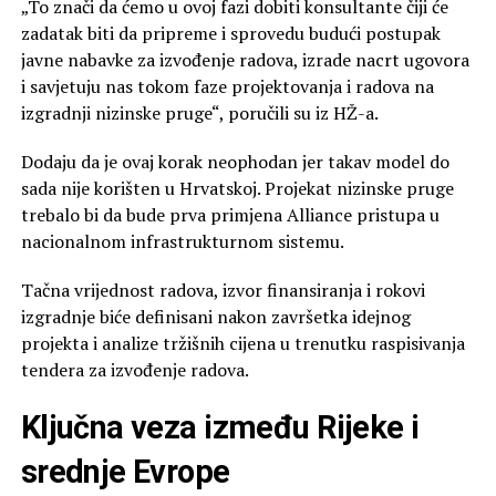
„To znači da ćemo u ovoj fazi dobiti konsultante čiji će
zadatak biti da pripreme i sprovedu budući postupak
javne nabavke za izvođenje radova, izrade nacrt ugovora
i savjetuju nas tokom faze projektovanja i radova na
izgradnji nizinske pruge“, poručili su iz HŽ-a.
Dodaju da je ovaj korak neophodan jer takav model do
sada nije korišten u Hrvatskoj. Projekat nizinske pruge
trebalo bi da bude prva primjena Alliance pristupa u
nacionalnom infrastrukturnom sistemu.
Tačna vrijednost radova, izvor finansiranja i rokovi
izgradnje biće definisani nakon završetka idejnog
projekta i analize tržišnih cijena u trenutku raspisivanja
tendera za izvođenje radova.
Ključna veza između Rijeke i
srednje Evrope