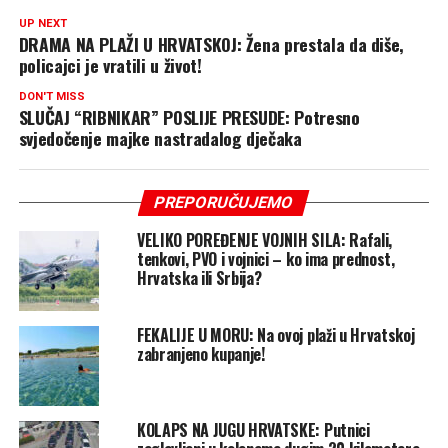
UP NEXT
DRAMA NA PLAŽI U HRVATSKOJ: Žena prestala da diše,
policajci je vratili u život!
DON'T MISS
SLUČAJ “RIBNIKAR” POSLIJE PRESUDE: Potresno
svjedočenje majke nastradalog dječaka
PREPORUČUJEMO
VELIKO POREĐENJE VOJNIH SILA: Rafali,
tenkovi, PVO i vojnici – ko ima prednost,
Hrvatska ili Srbija?
FEKALIJE U MORU: Na ovoj plaži u Hrvatskoj
zabranjeno kupanje!
KOLAPS NA JUGU HRVATSKE: Putnici