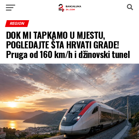
REGION
DOK MI TAPKAMO U MJESTU,
POGLEDAJTE ŠTA HRVATI GRADE!
Pruga od 160 km/h i džinovski tunel