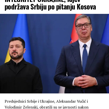
podržava Srbiju po pitanju Kosova
Predsjednici Srbije i Ukrajine, Aleksandar Vučić i
Volodimir Zelenski, obratili su se javnosti nakon