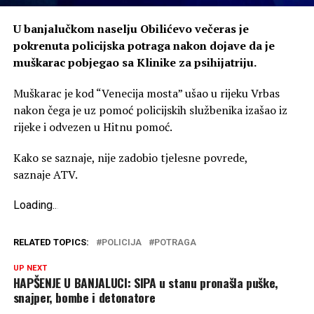
U banjalučkom naselju Obilićevo večeras je
pokrenuta policijska potraga nakon dojave da je
muškarac pobjegao sa Klinike za psihijatriju.
Muškarac je kod “Venecija mosta” ušao u rijeku Vrbas
nakon čega je uz pomoć policijskih službenika izašao iz
rijeke i odvezen u Hitnu pomoć.
Kako se saznaje, nije zadobio tjelesne povrede,
saznaje ATV.
Loading
.
.
.
RELATED TOPICS:
POLICIJA
POTRAGA
UP NEXT
HAPŠENJE U BANJALUCI: SIPA u stanu pronašla puške,
snajper, bombe i detonatore