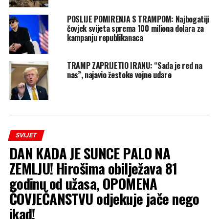
POSLIJE POMIRENJA S TRAMPOM: Najbogatiji
čovjek svijeta sprema 100 miliona dolara za
kampanju republikanaca
TRAMP ZAPRIJETIO IRANU: “Sada je red na
nas”, najavio žestoke vojne udare
SVIJET
DAN KADA JE SUNCE PALO NA
ZEMLJU! Hirošima obilježava 81
godinu od užasa, OPOMENA
ČOVJEČANSTVU odjekuje jače nego
ikad!