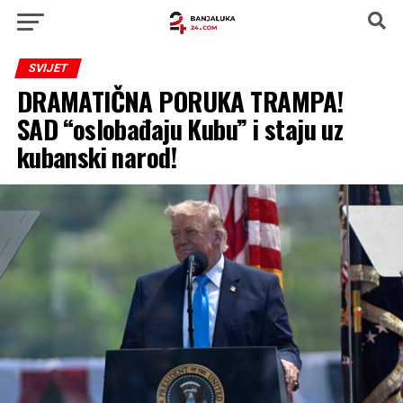
SVIJET
DRAMATIČNA PORUKA TRAMPA!
SAD “oslobađaju Kubu” i staju uz
kubanski narod!