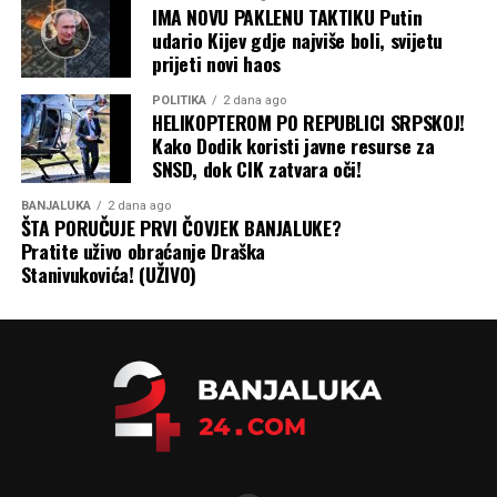
IMA NOVU PAKLENU TAKTIKU Putin
udario Kijev gdje najviše boli, svijetu
prijeti novi haos
POLITIKA
2 dana ago
HELIKOPTEROM PO REPUBLICI SRPSKOJ!
Kako Dodik koristi javne resurse za
SNSD, dok CIK zatvara oči!
BANJALUKA
2 dana ago
ŠTA PORUČUJE PRVI ČOVJEK BANJALUKE?
Pratite uživo obraćanje Draška
Stanivukovića! (UŽIVO)