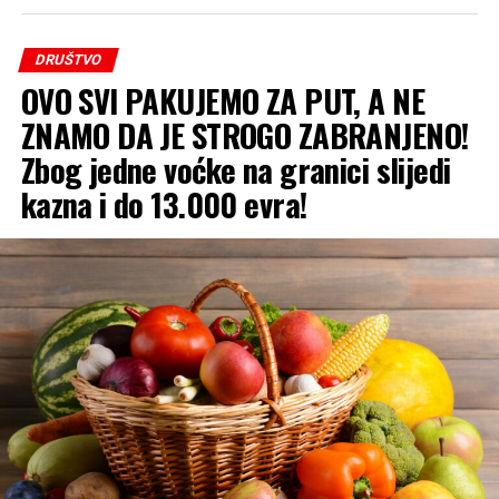
DRUŠTVO
OVO SVI PAKUJEMO ZA PUT, A NE
ZNAMO DA JE STROGO ZABRANJENO!
Zbog jedne voćke na granici slijedi
kazna i do 13.000 evra!