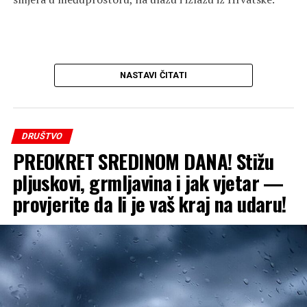
NASTAVI ČITATI
DRUŠTVO
PREOKRET SREDINOM DANA! Stižu
pljuskovi, grmljavina i jak vjetar —
provjerite da li je vaš kraj na udaru!