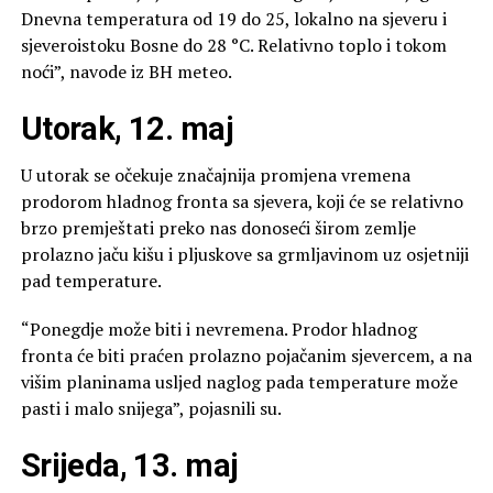
Dnevna temperatura od 19 do 25, lokalno na sjeveru i
sjeveroistoku Bosne do 28 °C. Relativno toplo i tokom
noći”, navode iz BH meteo.
Utorak, 12. maj
U utorak se očekuje značajnija promjena vremena
prodorom hladnog fronta sa sjevera, koji će se relativno
brzo premještati preko nas donoseći širom zemlje
prolazno jaču kišu i pljuskove sa grmljavinom uz osjetniji
pad temperature.
“Ponegdje može biti i nevremena. Prodor hladnog
fronta će biti praćen prolazno pojačanim sjevercem, a na
višim planinama usljed naglog pada temperature može
pasti i malo snijega”, pojasnili su.
Srijeda, 13. maj