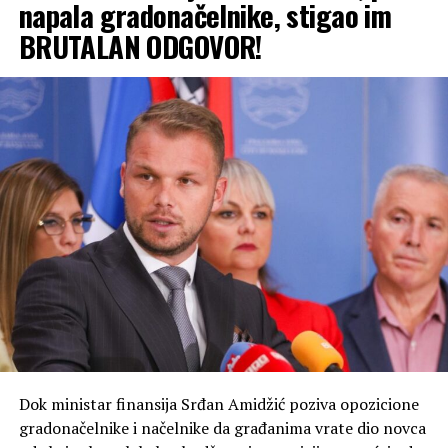
napala gradonačelnike, stigao im
BRUTALAN ODGOVOR!
Dok ministar finansija Srđan Amidžić poziva opozicione
gradonačelnike i načelnike da građanima vrate dio novca