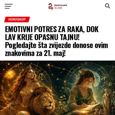
HOROSKOP
EMOTIVNI POTRES ZA RAKA, DOK
LAV KRIJE OPASNU TAJNU!
Pogledajte šta zvijezde donose ovim
znakovima za 21. maj!