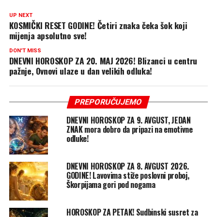
UP NEXT
KOSMIČKI RESET GODINE! Četiri znaka čeka šok koji
mijenja apsolutno sve!
DON'T MISS
DNEVNI HOROSKOP ZA 20. MAJ 2026! Blizanci u centru
pažnje, Ovnovi ulaze u dan velikih odluka!
PREPORUČUJEMO
DNEVNI HOROSKOP ZA 9. AVGUST, JEDAN
ZNAK mora dobro da pripazi na emotivne
odluke!
DNEVNI HOROSKOP ZA 8. AVGUST 2026.
GODINE! Lavovima stiže poslovni proboj,
Škorpijama gori pod nogama
HOROSKOP ZA PETAK! Sudbinski susret za