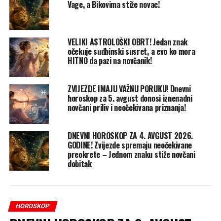
Vage, a Bikovima stiže novac!
VELIKI ASTROLOŠKI OBRT! Jedan znak
očekuje sudbinski susret, a evo ko mora
HITNO da pazi na novčanik!
ZVIJEZDE IMAJU VAŽNU PORUKU! Dnevni
horoskop za 5. avgust donosi iznenadni
novčani priliv i neočekivana priznanja!
DNEVNI HOROSKOP ZA 4. AVGUST 2026.
GODINE! Zvijezde spremaju neočekivane
preokrete – Jednom znaku stiže novčani
dobitak
HOROSKOP