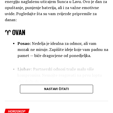
energiju naglašenu uticajem Sunca u Lavu. Ovo je dan za
opuštanje, punjenje baterija, ali i za važne emotivne
uvide. Pogledajte šta su vam zvijezde pripremile za
danas:
♈ OVAN
Posao:
Nedelja je idealna za odmor, ali vam
mozak ne miruje. Zapišite ideje koje vam padnu na
pamet — biće dragocjene od ponedjeljka.
Ljubav:
Partnerski odnosi traže malo više
kompromisa. Nemojte reagovati na prvu loptu
ako dođe do sitne prepirke.
NASTAVI ČITATI
Zdravlje:
Puno energije, ali pripazite na izlaganje
suncu.
HOROSKOP