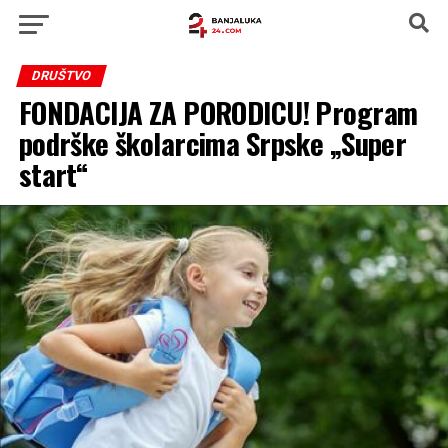
DRUŠTVO
FONDACIJA ZA PORODICU! Program
podrške školarcima Srpske „Super
start“