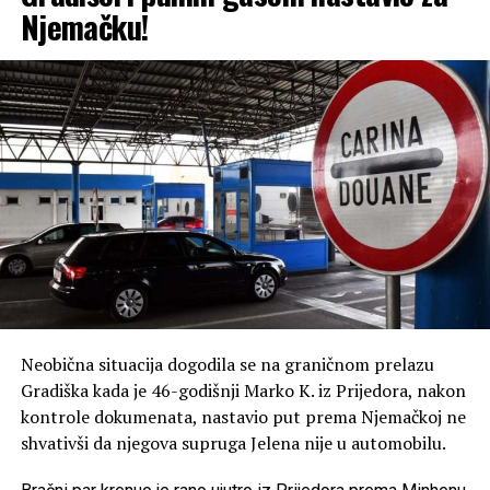
Njemačku!
Neobična situacija dogodila se na graničnom prelazu
Gradiška kada je 46-godišnji Marko K. iz Prijedora, nakon
kontrole dokumenata, nastavio put prema Njemačkoj ne
shvativši da njegova supruga Jelena nije u automobilu.