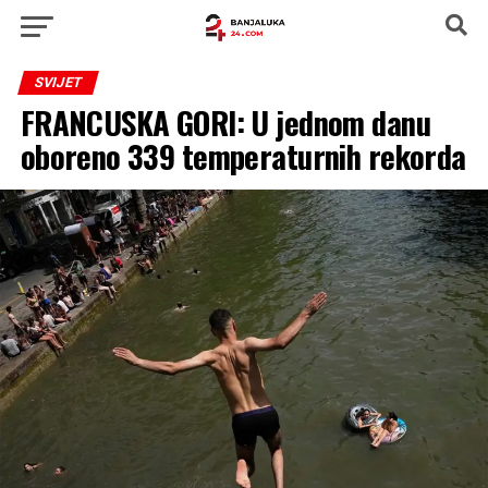
SVIJET
FRANCUSKA GORI: U jednom danu
oboreno 339 temperaturnih rekorda