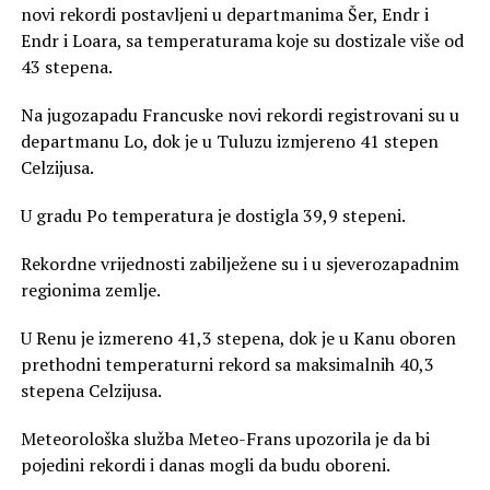
novi rekordi postavljeni u departmanima Šer, Endr i
Endr i Loara, sa temperaturama koje su dostizale više od
43 stepena.
Na jugozapadu Francuske novi rekordi registrovani su u
departmanu Lo, dok je u Tuluzu izmjereno 41 stepen
Celzijusa.
U gradu Po temperatura je dostigla 39,9 stepeni.
Rekordne vrijednosti zabilježene su i u sjeverozapadnim
regionima zemlje.
U Renu je izmereno 41,3 stepena, dok je u Kanu oboren
prethodni temperaturni rekord sa maksimalnih 40,3
stepena Celzijusa.
Meteorološka služba Meteo-Frans upozorila je da bi
pojedini rekordi i danas mogli da budu oboreni.