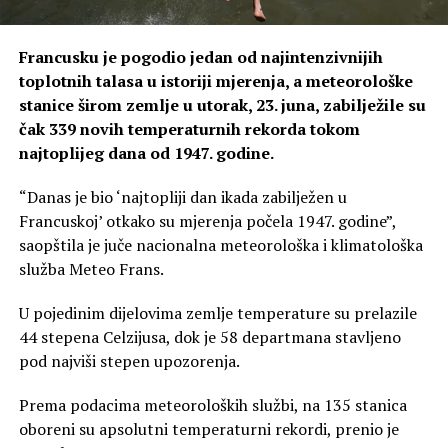
Francusku je pogodio jedan od najintenzivnijih
toplotnih talasa u istoriji mjerenja, a meteorološke
stanice širom zemlje u utorak, 23. juna, zabilježile su
čak 339 novih temperaturnih rekorda tokom
najtoplijeg dana od 1947. godine.
“Danas je bio ‘najtopliji dan ikada zabilježen u
Francuskoj’ otkako su mjerenja počela 1947. godine”,
saopštila je juče nacionalna meteorološka i klimatološka
služba Meteo Frans.
U pojedinim dijelovima zemlje temperature su prelazile
44 stepena Celzijusa, dok je 58 departmana stavljeno
pod najviši stepen upozorenja.
Prema podacima meteoroloških službi, na 135 stanica
oboreni su apsolutni temperaturni rekordi, prenio je