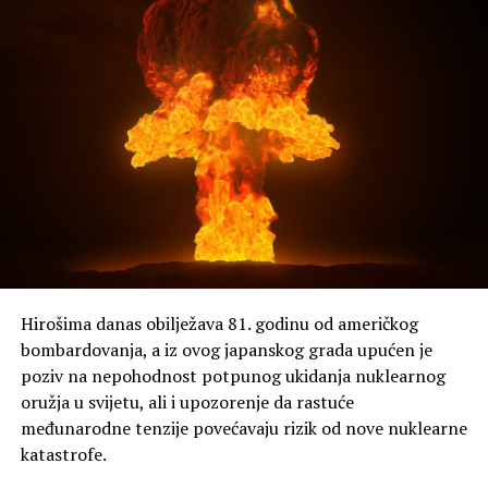
Hirošima danas obilježava 81. godinu od američkog
bombardovanja, a iz ovog japanskog grada upućen je
poziv na nepohodnost potpunog ukidanja nuklearnog
oružja u svijetu, ali i upozorenje da rastuće
međunarodne tenzije povećavaju rizik od nove nuklearne
katastrofe.