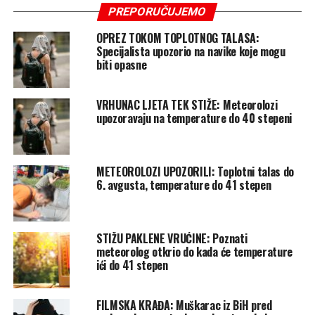
PREPORUČUJEMO
OPREZ TOKOM TOPLOTNOG TALASA:
Specijalista upozorio na navike koje mogu
biti opasne
VRHUNAC LJETA TEK STIŽE: Meteorolozi
upozoravaju na temperature do 40 stepeni
METEOROLOZI UPOZORILI: Toplotni talas do
6. avgusta, temperature do 41 stepen
STIŽU PAKLENE VRUĆINE: Poznati
meteorolog otkrio do kada će temperature
ići do 41 stepen
FILMSKA KRAĐA: Muškarac iz BiH pred