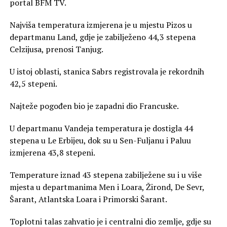
portal BFM TV.
Najviša temperatura izmjerena je u mjestu Pizos u
departmanu Land, gdje je zabilježeno 44,3 stepena
Celzijusa, prenosi Tanjug.
U istoj oblasti, stanica Sabrs registrovala je rekordnih
42,5 stepeni.
Najteže pogođen bio je zapadni dio Francuske.
U departmanu Vandeja temperatura je dostigla 44
stepena u Le Erbijeu, dok su u Sen-Fuljanu i Paluu
izmjerena 43,8 stepeni.
Temperature iznad 43 stepena zabilježene su i u više
mjesta u departmanima Men i Loara, Žirond, De Sevr,
Šarant, Atlantska Loara i Primorski Šarant.
Toplotni talas zahvatio je i centralni dio zemlje, gdje su