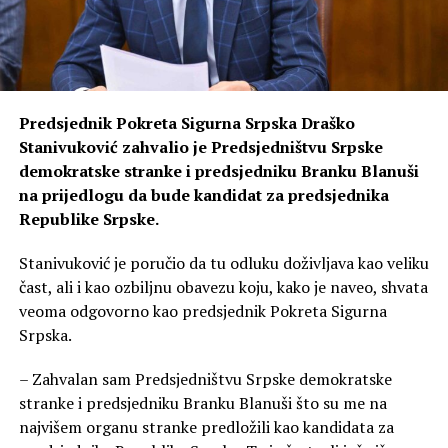
Predsjednik Pokreta Sigurna Srpska Draško
Stanivuković zahvalio je Predsjedništvu Srpske
demokratske stranke i predsjedniku Branku Blanuši
na prijedlogu da bude kandidat za predsjednika
Republike Srpske.
Stanivuković je poručio da tu odluku doživljava kao veliku
čast, ali i kao ozbiljnu obavezu koju, kako je naveo, shvata
veoma odgovorno kao predsjednik Pokreta Sigurna
Srpska.
– Zahvalan sam Predsjedništvu Srpske demokratske
stranke i predsjedniku Branku Blanuši što su me na
najvišem organu stranke predložili kao kandidata za