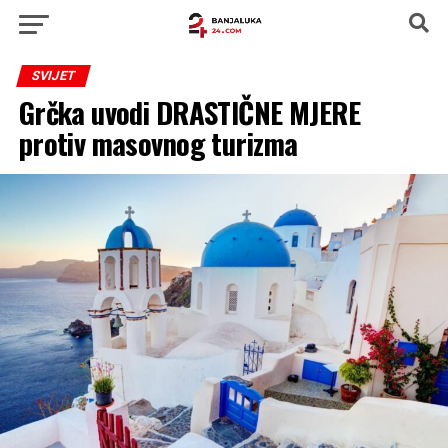
SVIJET
Grčka uvodi DRASTIČNE MJERE
protiv masovnog turizma