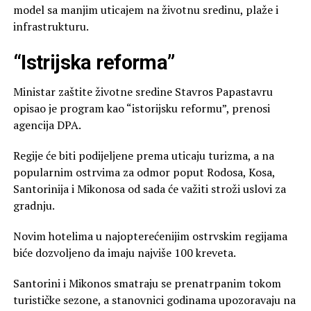
model sa manjim uticajem na životnu sredinu, plaže i
infrastrukturu.
“Istrijska reforma”
Ministar zaštite životne sredine Stavros Papastavru
opisao je program kao “istorijsku reformu”, prenosi
agencija DPA.
Regije će biti podijeljene prema uticaju turizma, a na
popularnim ostrvima za odmor poput Rodosa, Kosa,
Santorinija i Mikonosa od sada će važiti stroži uslovi za
gradnju.
Novim hotelima u najopterećenijim ostrvskim regijama
biće dozvoljeno da imaju najviše 100 kreveta.
Santorini i Mikonos smatraju se prenatrpanim tokom
turističke sezone, a stanovnici godinama upozoravaju na