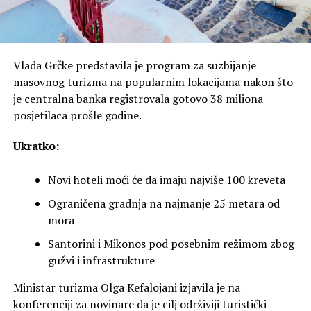
Vlada Grčke predstavila je program za suzbijanje
masovnog turizma na popularnim lokacijama nakon što
je centralna banka registrovala gotovo 38 miliona
posjetilaca prošle godine.
Ukratko:
Novi hoteli moći će da imaju najviše 100 kreveta
Ograničena gradnja na najmanje 25 metara od
mora
Santorini i Mikonos pod posebnim režimom zbog
gužvi i infrastrukture
Ministar turizma Olga Kefalojani izjavila je na
konferenciji za novinare da je cilj održiviji turistički