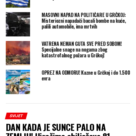
MASOVNI NAPAD NA POLITIČARE U GRČKOJ:
Misteriozni napadači bacali bombe na kuće,
palili automobile, ima mrtvih
VATRENA NEMAN GUTA SVE PRED SOBOM!
Specijalne snage na nogama zbog
katastrofalnog požara u Grčkoj!
OPREZ NA ODMORU! Kazne u Grčkoj i do 1.500
evra
SVIJET
DAN KADA JE SUNCE PALO NA