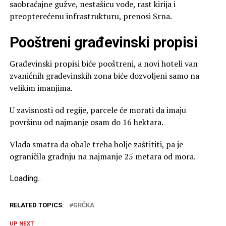
saobraćajne gužve, nestašicu vode, rast kirija i
preopterećenu infrastrukturu, prenosi Srna.
Pooštreni građevinski propisi
Građevinski propisi biće pooštreni, a novi hoteli van
zvaničnih građevinskih zona biće dozvoljeni samo na
velikim imanjima.
U zavisnosti od regije, parcele će morati da imaju
površinu od najmanje osam do 16 hektara.
Vlada smatra da obale treba bolje zaštititi, pa je
ograničila gradnju na najmanje 25 metara od mora.
Loading
.
.
.
RELATED TOPICS:
GRČKA
UP NEXT