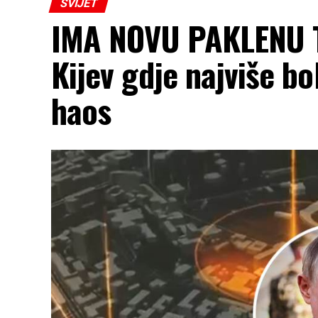
SVIJET
IMA NOVU PAKLENU T
Kijev gdje najviše bol
haos