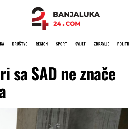
KA
DRUŠTVO
REGION
SPORT
SVIJET
ZDRAVLJE
POLITI
ri sa SAD ne znače
a