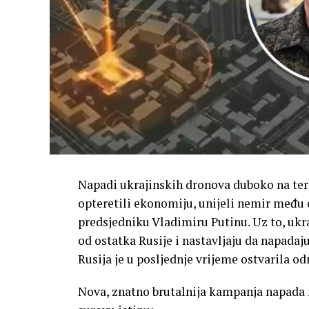
Napadi ukrajinskih dronova duboko na terit
opteretili ekonomiju, unijeli nemir među 
predsjedniku Vladimiru Putinu. Uz to, ukr
od ostatka Rusije i nastavljaju da napad
Rusija je u posljednje vrijeme ostvarila o
Nova, znatno brutalnija kampanja napada 