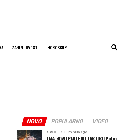
KA
ZANIMLJIVOSTI
HOROSKOP
NOVO
POPULARNO
VIDEO
SVIJET
19 minuta ago
IMA NOVU PAKLENU TAKTIKU Putin