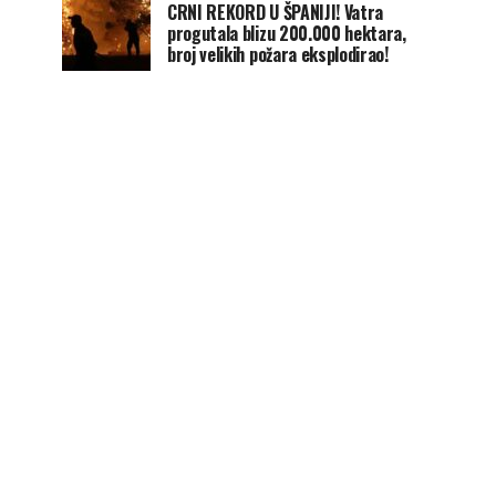
CRNI REKORD U ŠPANIJI! Vatra
progutala blizu 200.000 hektara,
broj velikih požara eksplodirao!