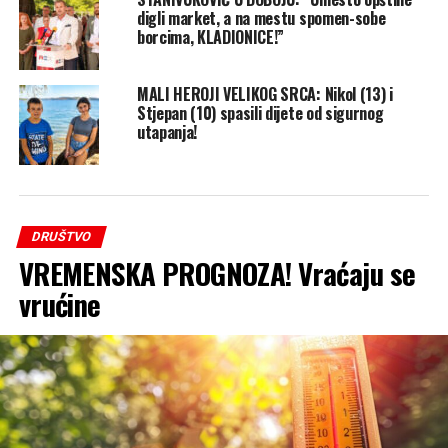
digli market, a na mestu spomen-sobe
borcima, KLADIONICE!”
MALI HEROJI VELIKOG SRCA: Nikol (13) i
Stjepan (10) spasili dijete od sigurnog
utapanja!
DRUŠTVO
VREMENSKA PROGNOZA! Vraćaju se
vrućine