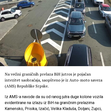
Na većini graničnih prelaza BiH jutros je pojačan
intezitet saobraćaja, saopšteno je iz Auto-moto saveza
(AMS) Republike Srpske.
Iz AMS-a navode da su od ranog jutra duge kolone vozila
evidentirane na izlazu iz BiH na graničnim prelazima
Kamensko, Prisika, Izačić, Velika Kladuša, Doljani, Zupci,