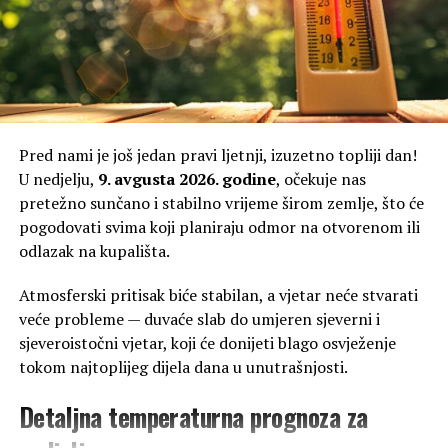
Pred nami je još jedan pravi ljetnji, izuzetno topliji dan!
U nedjelju,
9. avgusta 2026. godine
, očekuje nas
pretežno sunčano i stabilno vrijeme širom zemlje, što će
pogodovati svima koji planiraju odmor na otvorenom ili
odlazak na kupališta.
Atmosferski pritisak biće stabilan, a vjetar neće stvarati
veće probleme — duvaće slab do umjeren sjeverni i
sjeveroistočni vjetar, koji će donijeti blago osvježenje
tokom najtoplijeg dijela dana u unutrašnjosti.
Detaljna temperaturna prognoza za