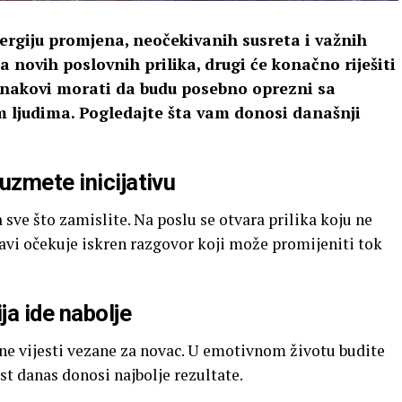
rgiju promjena, neočekivanih susreta i važnih
a novih poslovnih prilika, drugi će konačno riješiti
 znakovi morati da budu posebno oprezni sa
m ljudima. Pogledajte šta vam donosi današnji
uzmete inicijativu
 sve što zamislite. Na poslu se otvara prilika koju ne
ubavi očekuje iskren razgovor koji može promijeniti tok
ja ide nabolje
vne vijesti vezane za novac. U emotivnom životu budite
st danas donosi najbolje rezultate.