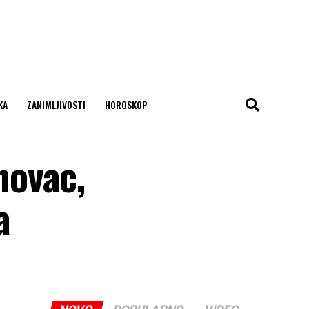
KA
ZANIMLJIVOSTI
HOROSKOP
novac,
a