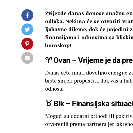
Zvijezde danas donose snažnu ene
odluka. Nekima će se otvoriti vrat
ljubavne dileme, dok će pojedini
finansijama i odnosima sa bliski
horoskop!
♈ Ovan – Vrijeme je da pre
Danas ćete imati dovoljno energije za
biste smjeli propustiti, dok vas u lj
odnosa.
♉ Bik – Finansijska situaci
Mogući su dodatni prihodi ili poziti
otvoreniji prema partneru jer iskreno