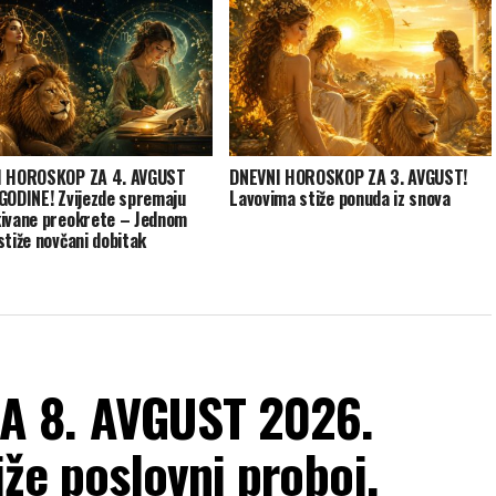
I HOROSKOP ZA 4. AVGUST
DNEVNI HOROSKOP ZA 3. AVGUST!
GODINE! Zvijezde spremaju
Lavovima stiže ponuda iz snova
ivane preokrete – Jednom
stiže novčani dobitak
A 8. AVGUST 2026.
že poslovni proboj,