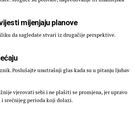
ijesti mijenjaju planove
iliku da sagledate stvari iz drugačije perspektive.
jećaju
eznik. Poslušajte unutrašnji glas kada su u pitanju ljubav
nije vjerovati sebi i ne plašiti se promjena, jer upravo
i srećnijeg perioda koji dolazi.