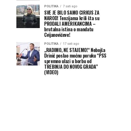
POLITIKA
7 sati ago
SVE JE BILO SAMO CIRKUS ZA
NAROD! Tenzijama krili šta su
PRODALI AMERIKANCIMA –
brutalna istina o mandatu
Cvijanovićeve!
POLITIKA
17 sati ago
„RADIMO, NE STAJEMO!“ Nebojša
Drinić poslao moćnu poruku “PSS
spremno ulazi u borbu od
TREBINJA DO NOVOG GRADA”
(VIDEO)