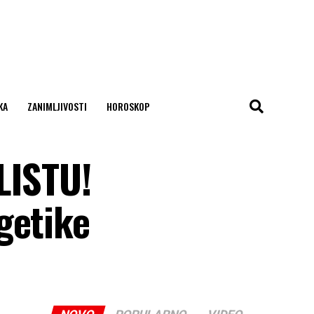
KA
ZANIMLJIVOSTI
HOROSKOP
LISTU!
getike