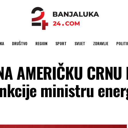
KA
DRUŠTVO
REGION
SPORT
SVIJET
ZDRAVLJE
POLITI
 NA AMERIČKU CRNU 
nkcije ministru ener