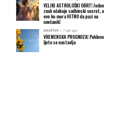
VELIKI ASTROLOŠKI OBRT! Jedan
znak očekuje sudbinski susret, a
evo ko mora HITNO da pazi na
novčanik!
DRUŠTVO
7 sati ago
VREMENSKA PROGNOZA! Pakleno
ljeto se nastavlja