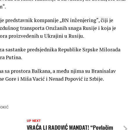
m“.
 je predstavnik kompanije „BN inženjering“, čiji je
zdušnog transporta Oružanih snaga Rusije i koja je
ra proizvedenih u Ukrajini u Rusiju.
 za sastanke predsjednika Republike Srpske Milorada
ra Putina.
na sa prostora Balkana, a među njima su Branisalav
 Gore i Miša Vacić i Nenad Popović iz Srbije.
OKIĆ
UP NEXT
VRAĆA LI RADOVIĆ MANDAT! “Povlačim