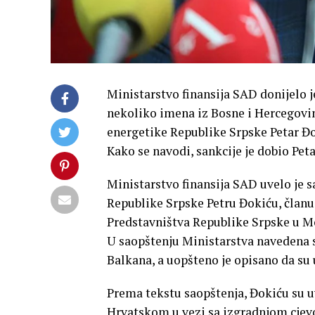
Ministarstvo finansija SAD donijelo j
nekoliko imena iz Bosne i Hercegovine
energetike Republike Srpske Petar Đo
Kako se navodi, sankcije je dobio Peta
Ministarstvo finansija SAD uvelo je s
Republike Srpske Petru Đokiću, članu
Predstavništva Republike Srpske u M
U saopštenju Ministarstva navedena 
Balkana, a uopšteno je opisano da su 
Prema tekstu saopštenja, Đokiću su 
Hrvatskom u vezi sa izgradnjom cjevo