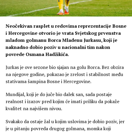
Neočekivan rasplet u redovima reprezentacije Bosne
i Hercegovine otvorio je vrata Svjetskog prvenstva
mladom golmanu Borca Mladenu Jurkasu, koji je
naknadno dobio poziv u nacionalni tim nakon
povrede Osmana Hadžikića.
Jurkas je ove sezone bio sjajan na golu Borca. Bez obzira
na njegove godine, pokazao je zrelost i stabilnost među
stativama šampina Bosne i Hercegovine.
Mundijal, koji je do juče bio dalek san, sada postaje
realnost i izazov pred kojim će imati priliku da pokaže
kvalitet na najvišem nivou.
Svakako da ostaje žal u kojim uslovima je dobio poziv, jer
je u pitanju povreda drugog golmana, momka koji