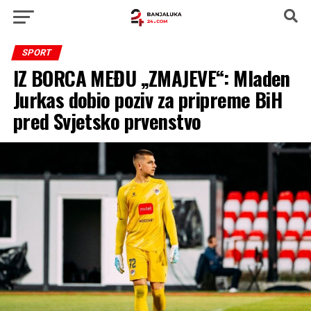
SPORT
IZ BORCA MEĐU „ZMAJEVE“: Mladen
Jurkas dobio poziv za pripreme BiH
pred Svjetsko prvenstvo