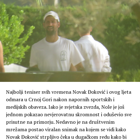
Najbolji teniser svih vremena Novak Đoković i ovog ljeta
odmara u Crnoj Gori nakon napornih sportskih i
medijskih obaveza. Iako je svjetska zvezda, Nole je još
jednom pokazao nevjerovatnu skromnost i oduševio sve
prisutne na primorju. Nedavno je na društvenim
mrežama postao viralan snimak na kojem se vidi kako
Novak Đoković strpljivo čeka u dugačkom redu kako bi