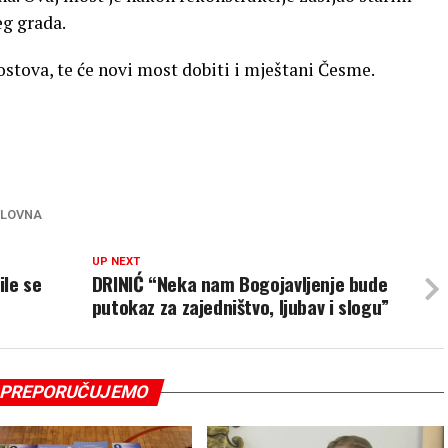
eg grada.
stova, te će novi most dobiti i mještani Česme.
LOVNA
UP NEXT
ile se
DRINIĆ “Neka nam Bogojavljenje bude
putokaz za zajedništvo, ljubav i slogu”
PREPORUČUJEMO