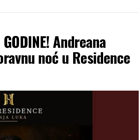
 GODINE! Andreana
boravnu noć u Residence