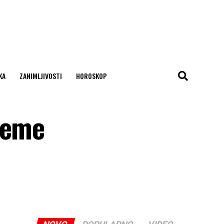
KA
ZANIMLJIVOSTI
HOROSKOP
jeme