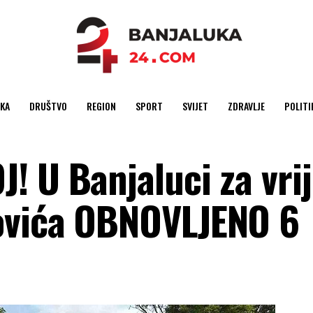
KA
DRUŠTVO
REGION
SPORT
SVIJET
ZDRAVLJE
POLITI
! U Banjaluci za vri
ovića OBNOVLJENO 6