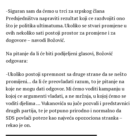
-Siguran sam da ćemo u trci za srpskog člana
Predsjedništva napraviti rezultat koji ce razdvojiti ono
što je politika ultimatuma. Ukoliko se stvari promjene u
ovih nekoliko sati postoji prostor za promjene i za
dogovore – navodi Božović.
Na pitanje da li će biti podijeljeni glasovi, Božović
odgovara:
-Ukoliko postoji spremnost sa druge strane da se nešto
promijeni… da li će preovladati razum, to je pitanje na
koje ne mogu dati odgovor. Mi ćemo voditi kampanju u
kojoj ce argumenti vladati, a ne mržnja, u kojoj ćemo se
voditi djelima … Vukanovića su juče pozvali i predstavnici
drugih partija, te je potpuno prirodno i normalno da
SDS povlači poteze kao najveća opozociona stranka –
rekao je on.