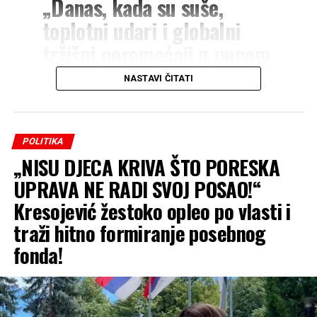
„Danas, kada su suše,
toplotni udari i globalni
tržišni poremećaji u punom
zamahu, nude nam samo
NASTAVI ČITATI
izgovore i prazne izjave. Ne
postoji robna rezerva. Ne
postoji sistemska zaštita.
POLITIKA
„NISU DJECA KRIVA ŠTO PORESKA
Ne postoji odgovornost.
UPRAVA NE RADI SVOJ POSAO!“
Postoji samo nesposobnost,
Kresojević žestoko opleo po vlasti i
neodgovornost i političko
traži hitno formiranje posebnog
licemjerje“, naglasio je
fonda!
Simić.
Dok poljoprivrednicima usjevi propadaju,