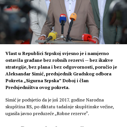
Vlast u Republici Srpskoj svjesno je i namjerno
ostavila građane bez robnih rezervi — bez ikakve
strategije, bez plana i bez odgovornosti, poručio je
Aleksandar Simić, predsjednik Gradskog odbora
Pokreta „Sigurna Srpska” Doboj i član
Predsjedništva ovog pokreta.
Simić je podsjetio da je još 2017. godine Narodna
skupština RS, po diktatu tadašnje skupštinske većine,
ugasila javno preduzeće „Robne rezerve“.