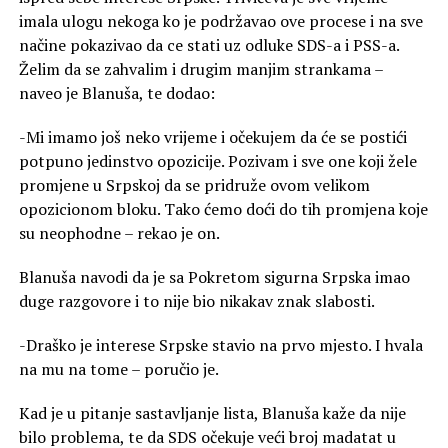
imala ulogu nekoga ko je podržavao ove procese i na sve
načine pokazivao da ce stati uz odluke SDS-a i PSS-a.
Želim da se zahvalim i drugim manjim strankama –
naveo je Blanuša, te dodao:
-Mi imamo još neko vrijeme i očekujem da će se postići
potpuno jedinstvo opozicije. Pozivam i sve one koji žele
promjene u Srpskoj da se pridruže ovom velikom
opozicionom bloku. Tako ćemo doći do tih promjena koje
su neophodne – rekao je on.
Blanuša navodi da je sa Pokretom sigurna Srpska imao
duge razgovore i to nije bio nikakav znak slabosti.
-Draško je interese Srpske stavio na prvo mjesto. I hvala
na mu na tome – poručio je.
Kad je u pitanje sastavljanje lista, Blanuša kaže da nije
bilo problema, te da SDS očekuje veći broj madatat u