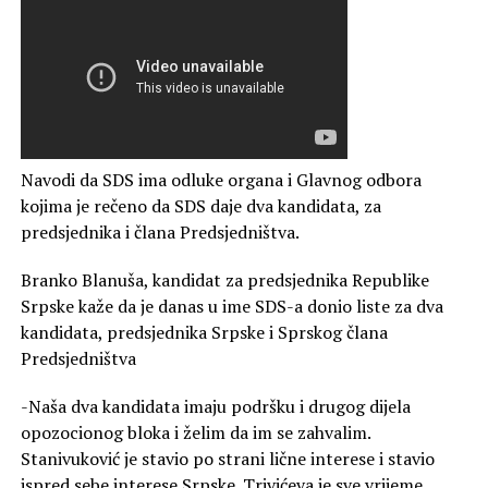
Navodi da SDS ima odluke organa i Glavnog odbora
kojima je rečeno da SDS daje dva kandidata, za
predsjednika i člana Predsjedništva.
Branko Blanuša, kandidat za predsjednika Republike
Srpske kaže da je danas u ime SDS-a donio liste za dva
kandidata, predsjednika Srpske i Sprskog člana
Predsjedništva
-Naša dva kandidata imaju podršku i drugog dijela
opozocionog bloka i želim da im se zahvalim.
Stanivuković je stavio po strani lične interese i stavio
ispred sebe interese Srpske. Trivićeva je sve vrijeme