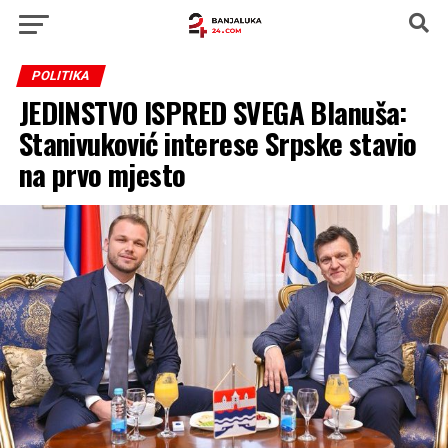
POLITIKA
JEDINSTVO ISPRED SVEGA Blanuša:
Stanivuković interese Srpske stavio
na prvo mjesto