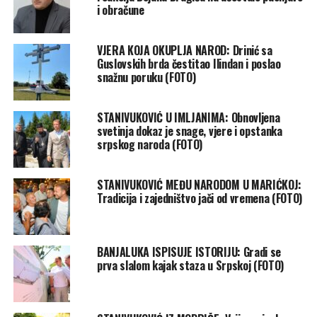
i obračune
VJERA KOJA OKUPLJA NAROD: Drinić sa
Guslovskih brda čestitao Ilindan i poslao
snažnu poruku (FOTO)
STANIVUKOVIĆ U IMLJANIMA: Obnovljena
svetinja dokaz je snage, vjere i opstanka
srpskog naroda (FOTO)
STANIVUKOVIĆ MEĐU NARODOM U MARIĆKOJ:
Tradicija i zajedništvo jači od vremena (FOTO)
BANJALUKA ISPISUJE ISTORIJU: Gradi se
prva slalom kajak staza u Srpskoj (FOTO)