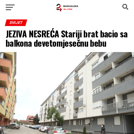
SVIJET
JEZIVA NESREĆA Stariji brat bacio sa
balkona devetomjesečnu bebu