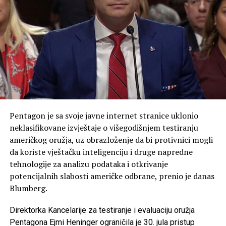
Pentagon je sa svoje javne internet stranice uklonio
neklasifikovane izvještaje o višegodišnjem testiranju
američkog oružja, uz obrazloženje da bi protivnici mogli
da koriste vještačku inteligenciju i druge napredne
tehnologije za analizu podataka i otkrivanje
potencijalnih slabosti američke odbrane, prenio je danas
Blumberg.
Direktorka Kancelarije za testiranje i evaluaciju oružja
Pentagona Ejmi Heninger ograničila je 30. jula pristup