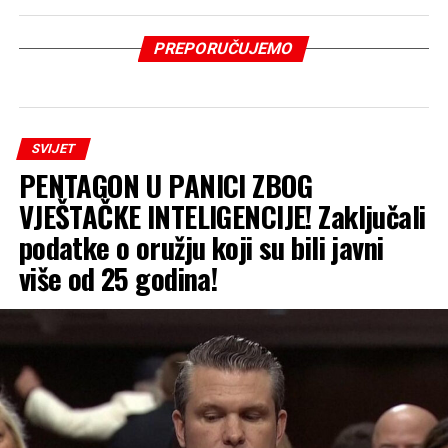
PREPORUČUJEMO
SVIJET
PENTAGON U PANICI ZBOG
VJEŠTAČKE INTELIGENCIJE! Zaključali
podatke o oružju koji su bili javni
više od 25 godina!