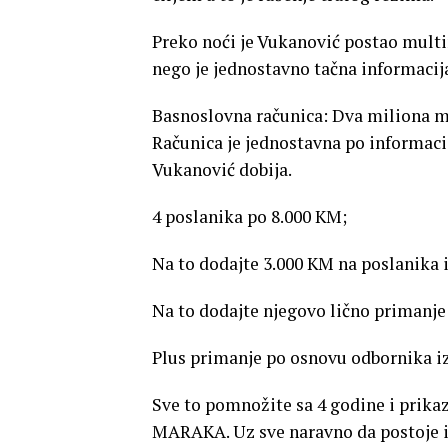
Preko noći je Vukanović postao multim
nego je jednostavno tačna informacija
Basnoslovna računica: Dva miliona m
Računica je jednostavna po informaci
Vukanović dobija.
4 poslanika po 8.000 KM;
Na to dodajte 3.000 KM na poslanika 
Na to dodajte njegovo lično primanje
Plus primanje po osnovu odbornika iz
Sve to pomnožite sa 4 godine i prik
MARAKA. Uz sve naravno da postoje i 