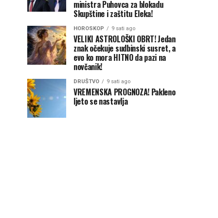
ministra Puhovca za blokadu
Skupštine i zaštitu Eleka!
HOROSKOP
9 sati ago
VELIKI ASTROLOŠKI OBRT! Jedan
znak očekuje sudbinski susret, a
evo ko mora HITNO da pazi na
novčanik!
DRUŠTVO
9 sati ago
VREMENSKA PROGNOZA! Pakleno
ljeto se nastavlja