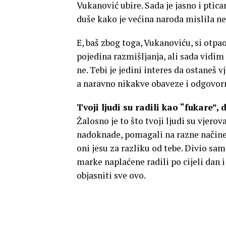
Vukanović ubire. Sada je jasno i ptica
duše kako je većina naroda mislila ne
E, baš zbog toga, Vukanoviću, si otpao
pojedina razmišljanja, ali sada vidim 
ne. Tebi je jedini interes da ostaneš v
a naravno nikakve obaveze i odgovor
Tvoji ljudi su radili kao “fukare”, 
Žalosno je to što tvoji ljudi su vjerov
nadoknade, pomagali na razne načine 
oni jesu za razliku od tebe. Divio sam
marke naplaćene radili po cijeli dan 
objasniti sve ovo.