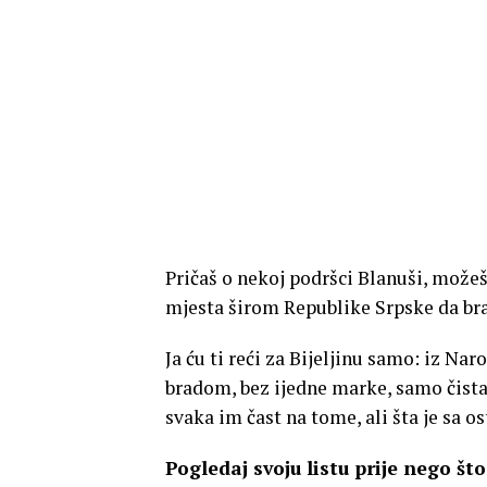
Pričaš o nekoj podršci Blanuši, možeš 
mjesta širom Republike Srpske da br
Ja ću ti reći za Bijeljinu samo: iz Na
bradom, bez ijedne marke, samo čista 
svaka im čast na tome, ali šta je sa o
Pogledaj svoju listu prije nego št