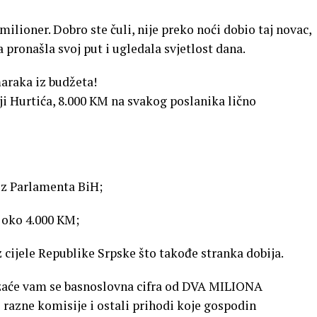
ilioner. Dobro ste čuli, nije preko noći dobio taj novac,
 pronašla svoj put i ugledala svjetlost dana.
araka iz budžeta!
ji Hurtića, 8.000 KM na svakog poslanika lično
iz Parlamenta BiH;
 oko 4.000 KM;
 cijele Republike Srpske što takođe stranka dobija.
azaće vam se basnoslovna cifra od DVA MILIONA
razne komisije i ostali prihodi koje gospodin