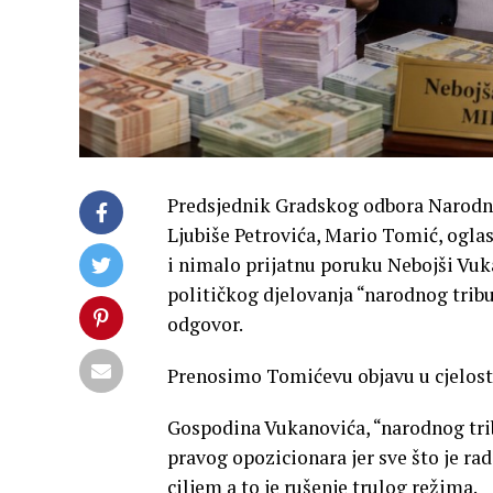
Predsjednik Gradskog odbora Narodnog
Ljubiše Petrovića, Mario Tomić, oglas
i nimalo prijatnu poruku Nebojši Vuk
političkog djelovanja “narodnog tribu
odgovor.
Prenosimo Tomićevu objavu u cjelost
Gospodina Vukanovića, “narodnog tri
pravog opozicionara jer sve što je rad
ciljem a to je rušenje trulog režima.