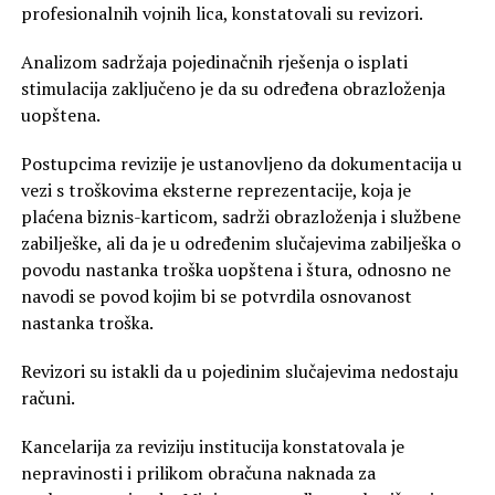
profesionalnih vojnih lica, konstatovali su revizori.
Analizom sadržaja pojedinačnih rješenja o isplati
stimulacija zaključeno je da su određena obrazloženja
uopštena.
Postupcima revizije je ustanovljeno da dokumentacija u
vezi s troškovima eksterne reprezentacije, koja je
plaćena biznis-karticom, sadrži obrazloženja i službene
zabilješke, ali da je u određenim slučajevima zabilješka o
povodu nastanka troška uopštena i štura, odnosno ne
navodi se povod kojim bi se potvrdila osnovanost
nastanka troška.
Revizori su istakli da u pojedinim slučajevima nedostaju
računi.
Kancelarija za reviziju institucija konstatovala je
nepravinosti i prilikom obračuna naknada za