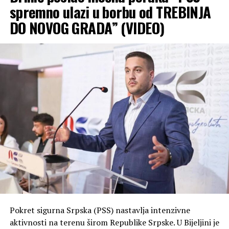
spremno ulazi u borbu od TREBINJA
DO NOVOG GRADA” (VIDEO)
Pokret sigurna Srpska (PSS) nastavlja intenzivne
aktivnosti na terenu širom Republike Srpske. U Bijeljini je