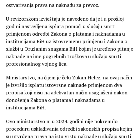
ostvarivanja prava na naknadu za prevoz.
U revizorskom izvještaju je navedeno da je i u prošloj
godini nastavljena isplata pomoći u slučaju smrti
primjenom odredbi Zakona o platama i naknadama u
institucijama BiH uz istovremenu primjenu i Zakona o
službi u Oružanim snagama BiH kojim je uređeno pitanje
naknade na ime pogrebnih troškova u slučaju smrti
profesionalnog vojnog lica.
Ministarstvo, na čijem je čelu Zukan Helez, na ovaj način
je izvršilo isplatu istovrsne naknade primjenom dva
propisa koji nisu na adekvatan način usaglašeni nakon
donošenja Zakona o platama i naknadama u
institucijama BiH.
Ovo ministarstvo ni u 2024. godini nije pokrenulo
proceduru usklađivanja odredbi zakonskih propisa kojim
su utvrđena prava na istu vrstu naknade u slučaju smrti