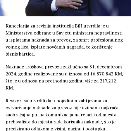
Kancelarija za reviziju institucija BiH utvrdila je u
Ministarstvu odbrane u Savjetu ministara nepravilnosti
u isplatama naknada za prevoz, za smrt profesionalnog
vojnog lica, isplate novčanih nagrada, te korištenje
biznis kartica.
Naknade troškova prevoza zaključno sa 31. decembrom
2024. godine realizovane su u iznosu od 16.870.842 KM,
što je u odnosu na prethodnu godinu više za 217.212
KM.
Revizori su utvrdili da u pojedinim zahtjevima za
ostvarivanje naknade za prevoz nije uzimana najkraća
saobraćajna putna komunikacija na relaciji od mjesta
prebivališta do mjesta rada korisnika naknade, što je
precizirano odlukom o visini, načinu i postupku