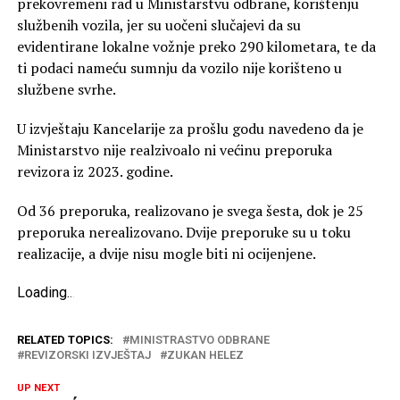
prekovremeni rad u Ministarstvu odbrane, korištenju
službenih vozila, jer su uočeni slučajevi da su
evidentirane lokalne vožnje preko 290 kilometara, te da
ti podaci nameću sumnju da vozilo nije korišteno u
službene svrhe.
U izvještaju Kancelarije za prošlu godu navedeno da je
Ministarstvo nije realzivoalo ni većinu preporuka
revizora iz 2023. godine.
Od 36 preporuka, realizovano je svega šesta, dok je 25
preporuka nerealizovano. Dvije preporuke su u toku
realizacije, a dvije nisu mogle biti ni ocijenjene.
Loading
.
.
.
RELATED TOPICS:
MINISTRASTVO ODBRANE
REVIZORSKI IZVJEŠTAJ
ZUKAN HELEZ
UP NEXT