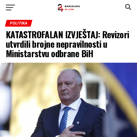
POLITIKA
KATASTROFALAN IZVJEŠTAJ: Revizori
utvrdili brojne nepravilnosti u
Ministarstvu odbrane BiH