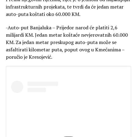
infrastrukturnih projekata, te tvrdi da će jedan metar
auto-puta koštati oko 60.000 KM.
-Auto-put Banjaluka – Prijedor narod će platiti 2,6
milijardi KM. Jedan metar koštaće nevjerovatnih 60.000
KM. Za jedan metar preskupog auto-puta može se
asfaltirati kilometar puta, poput ovog u Kmećanima –
poručio je Kresojević.