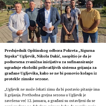
Predsjednik Opštinskog odbora Pokreta „Sigurna
Srpska” Ugljevik, Nikola Dakić, saopštio je da je
podnesena zvanična inicijativa za sufinansiranje
ugradnje ekološki prihvatljivih sistema grijanja za
građane Ugljevika, kako se ne bi ponovio kolaps iz
protekle zimske sezone.
„Ugljevik ne može čekati zimu da bi postavio pitanje ima
li grijanja. Prethodna grejna sezona u Ugljevik je
završena već 12. januara, a građani su ostavljeni da se