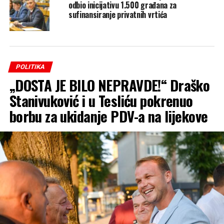
odbio inicijativu 1.500 građana za
sufinansiranje privatnih vrtića
POLITIKA
„DOSTA JE BILO NEPRAVDE!“ Draško
Stanivuković i u Tesliću pokrenuo
borbu za ukidanje PDV-a na lijekove