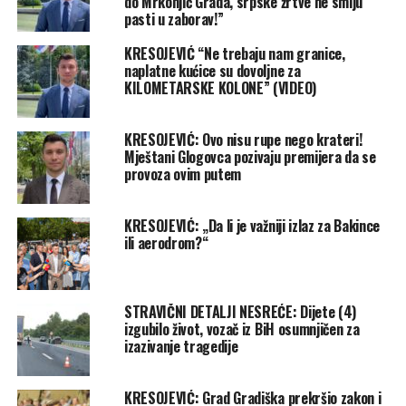
do Mrkonjić Grada, srpske žrtve ne smiju
pasti u zaborav!”
KRESOJEVIĆ “Ne trebaju nam granice,
naplatne kućice su dovoljne za
KILOMETARSKE KOLONE” (VIDEO)
KRESOJEVIĆ: Ovo nisu rupe nego krateri!
Mještani Glogovca pozivaju premijera da se
provoza ovim putem
KRESOJEVIĆ: „Da li je važniji izlaz za Bakince
ili aerodrom?“
STRAVIČNI DETALJI NESREĆE: Dijete (4)
izgubilo život, vozač iz BiH osumnjičen za
izazivanje tragedije
KRESOJEVIĆ: Grad Gradiška prekršio zakon i