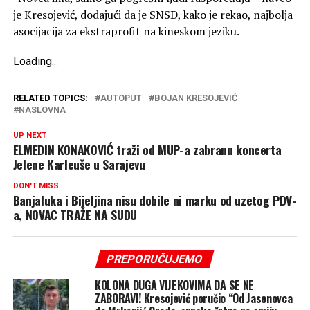
je Kresojević, dodajući da je SNSD, kako je rekao, najbolja
asocijacija za ekstraprofit na kineskom jeziku.
Loading
.
.
.
RELATED TOPICS:
AUTOPUT
BOJAN KRESOJEVIĆ
NASLOVNA
UP NEXT
ELMEDIN KONAKOVIĆ traži od MUP-a zabranu koncerta
Jelene Karleuše u Sarajevu
DON'T MISS
Banjaluka i Bijeljina nisu dobile ni marku od uzetog PDV-
a, NOVAC TRAŽE NA SUDU
PREPORUČUJEMO
KOLONA DUGA VIJEKOVIMA DA SE NE
ZABORAVI! Kresojević poručio “Od Jasenovca