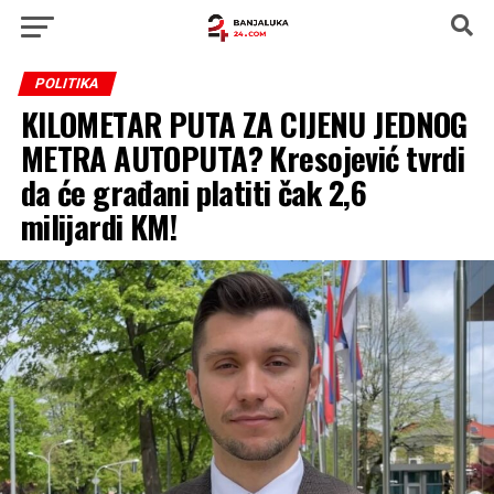
POLITIKA
KILOMETAR PUTA ZA CIJENU JEDNOG
METRA AUTOPUTA? Kresojević tvrdi
da će građani platiti čak 2,6
milijardi KM!