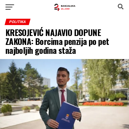
POLITIKA
KRESOJEVIĆ NAJAVIO DOPUNE
ZAKONA: Borcima penzija po pet
najboljih godina staža