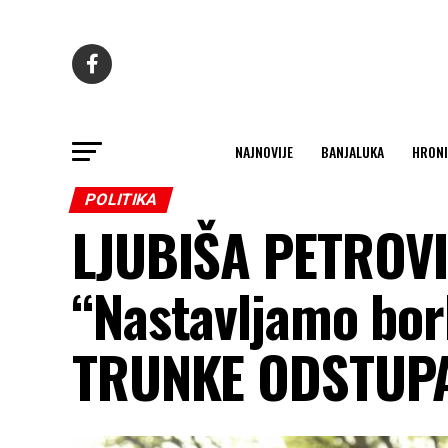
NAJNOVIJE
BANJALUKA
HRONI
POLITIKA
LJUBIŠA PETROV
“Nastavljamo bor
TRUNKE ODSTUP