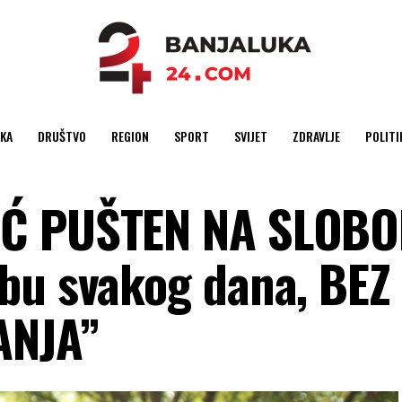
KA
DRUŠTVO
REGION
SPORT
SVIJET
ZDRAVLJE
POLITI
IĆ PUŠTEN NA SLOBO
bu svakog dana, BEZ
ANJA”