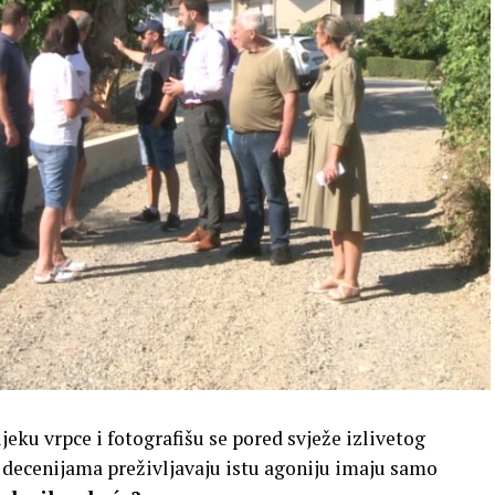
jeku vrpce i fotografišu se pored svježe izlivetog
 decenijama preživljavaju istu agoniju imaju samo