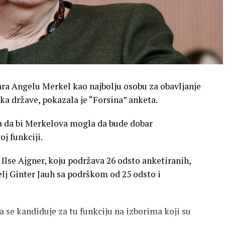
ra Angelu Merkel kao najbolju osobu za obavljanje
a države, pokazala je “Forsina” anketa.
a da bi Merkelova mogla da bude dobar
oj funkciji.
Ilse Ajgner, koju podržava 26 odsto anketiranih,
telj Ginter Jauh sa podrškom od 25 odsto i
a se kandiduje za tu funkciju na izborima koji su