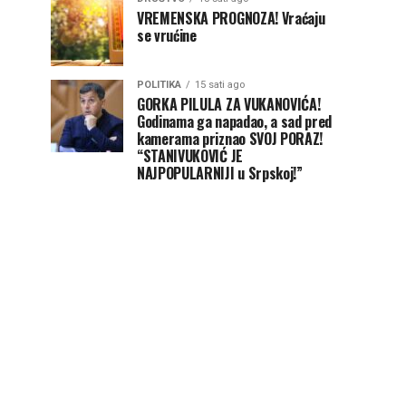
VREMENSKA PROGNOZA! Vraćaju
se vrućine
POLITIKA
15 sati ago
GORKA PILULA ZA VUKANOVIĆA!
Godinama ga napadao, a sad pred
kamerama priznao SVOJ PORAZ!
“STANIVUKOVIĆ JE
NAJPOPULARNIJI u Srpskoj!”