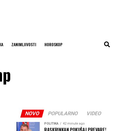
KA
ZANIMLJIVOSTI
HOROSKOP
mp
NOVO
POPULARNO
VIDEO
POLITIKA
42 minute ago
RASKRINKAN POKUŠAJ PREVARE!