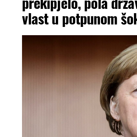
prekipjelo, pola drž
vlast u potpunom šo