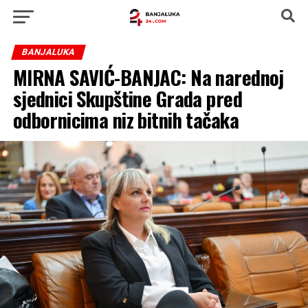
BANJALUKA
MIRNA SAVIĆ-BANJAC: Na narednoj
sjednici Skupštine Grada pred
odbornicima niz bitnih tačaka