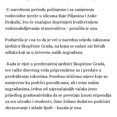
-U narednom periodu počinjemo i sa zamjenom
vodovodne mreže u ulicama Baje Piljanina i Anke
Drakulić, što će značajno doprinijeti kvalitetnijem
vodosnabdijevanju stanovništva – poručila je ona.
Podsjetila je i na to da je već u narednu srijedu zakazana
sjednica Skupštine Grada, na kojoj se nalazi niz bitnih
odluka koji su u interesu naših sugrađana.
-Kada je riječ o predstojećoj sjednici Skupštine Grada,
sve tačke dnevnog reda pripremljene su i predate u
predviđenim rokovima. Posebno ističemo mjere koje su
usmjerene ka podršci porodicama, ali i svim našim
sugrađanima. Jedna od najznačajnijih tačaka jeste
prijedlog gradonačelnika da se povećaju iznosi stipendija
za sve učenike i studente, čime želimo dodatno podržati
obrazovanje i mlade ljude – kazala je ona.