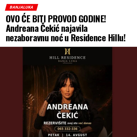
BANJALUKA
OVO ĆE BITI PROVOD GODINE!
Andreana Čekić najavila
nezaboravnu noć u Residence Hillu!