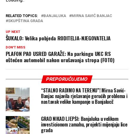
RELATED TOPICS:
BANJALUKA
MIRNA SAVIĆ BANJAC
SKUPŠTINA GRADA
UP NEXT
ŠUKALO: Velika pobjeda RODITELJA-NJEGOVATELJA
DON'T MISS
PLAFON PAO USRED GARAŽE: Na parkingu UKC RS
oštećen automobil nakon urušavanja stropa (FOTO)
PREPORUČUJEMO
“STALNO RADIMO NA TERENU”! Mirna Savić-
Banjac najavila rješavanje gorućih problema i
nastavak velike kampanje u Banjaluci!
GRAD NIKAD LJEPŠI: Banjaluka u velikom
investicionom zamahu, projekti mijenjaju lice
grada