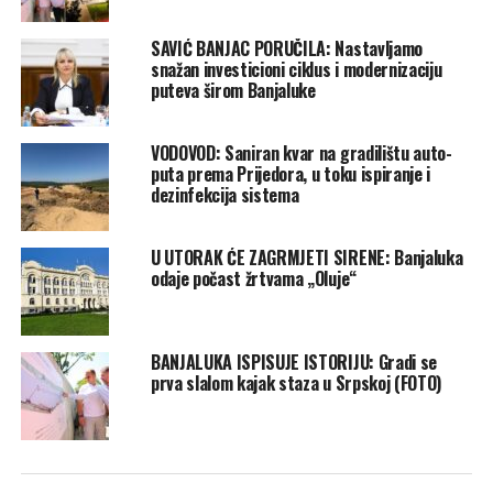
SAVIĆ BANJAC PORUČILA: Nastavljamo
snažan investicioni ciklus i modernizaciju
puteva širom Banjaluke
VODOVOD: Saniran kvar na gradilištu auto-
puta prema Prijedora, u toku ispiranje i
dezinfekcija sistema
U UTORAK ĆE ZAGRMJETI SIRENE: Banjaluka
odaje počast žrtvama „Oluje“
BANJALUKA ISPISUJE ISTORIJU: Gradi se
prva slalom kajak staza u Srpskoj (FOTO)