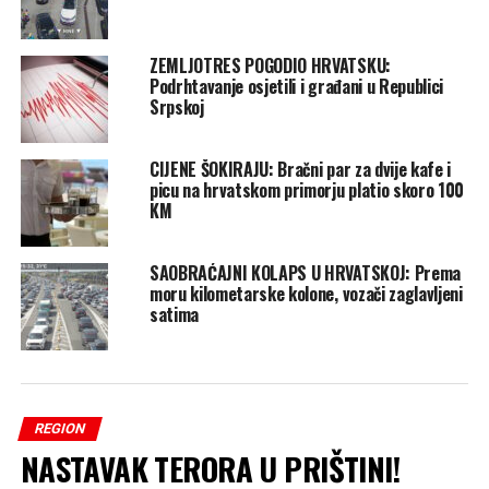
ZEMLJOTRES POGODIO HRVATSKU:
Podrhtavanje osjetili i građani u Republici
Srpskoj
CIJENE ŠOKIRAJU: Bračni par za dvije kafe i
picu na hrvatskom primorju platio skoro 100
KM
SAOBRAĆAJNI KOLAPS U HRVATSKOJ: Prema
moru kilometarske kolone, vozači zaglavljeni
satima
REGION
NASTAVAK TERORA U PRIŠTINI!