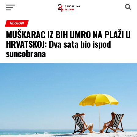
REGION
MUŠKARAC IZ BIH UMRO NA PLAŽI U
HRVATSKOJ: Dva sata bio ispod
suncobrana