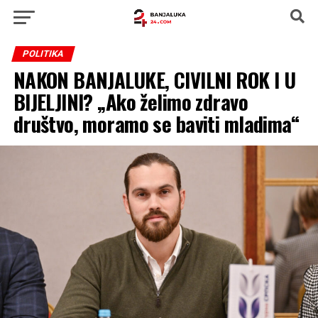
POLITIKA
NAKON BANJALUKE, CIVILNI ROK I U
BIJELJINI? „Ako želimo zdravo
društvo, moramo se baviti mladima“