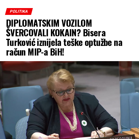
POLITIKA
DIPLOMATSKIM VOZILOM
ŠVERCOVALI KOKAIN? Bisera
Turković iznijela teške optužbe na
račun MIP-a BiH!