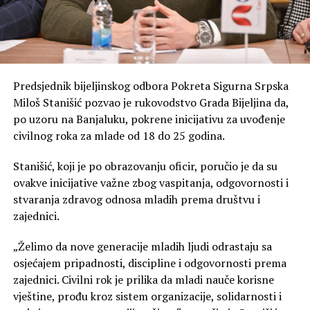
Predsjednik bijeljinskog odbora Pokreta Sigurna Srpska
Miloš Stanišić pozvao je rukovodstvo Grada Bijeljina da,
po uzoru na Banjaluku, pokrene inicijativu za uvođenje
civilnog roka za mlade od 18 do 25 godina.
Stanišić, koji je po obrazovanju oficir, poručio je da su
ovakve inicijative važne zbog vaspitanja, odgovornosti i
stvaranja zdravog odnosa mladih prema društvu i
zajednici.
„Želimo da nove generacije mladih ljudi odrastaju sa
osjećajem pripadnosti, discipline i odgovornosti prema
zajednici. Civilni rok je prilika da mladi nauče korisne
vještine, prođu kroz sistem organizacije, solidarnosti i