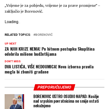
„Vrijeme je za pobjedu, vrijeme je za prave promjene” –
zaključio je Borenović.
Loading
.
.
.
RELATED TOPICS:
BORENOVIĆ
UP NEXT
ZA NJIH KRIZE NEMA! Po hitnom postupku Skupština
odobrila milione budžetlijama
DON'T MISS
DVA LISTIĆA, VIŠE NEDOUMICA! Nova izborna pravila
mogla bi zbuniti građane
PREPORUČUJEMO
BORENOVIĆ OŠTRO OSUDIO NAPAD: Nasilje
nad srpskim povratnicima ne smije ostati
nekažnjeno