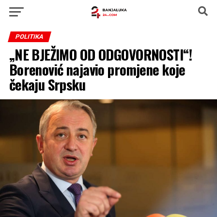
POLITIKA
„NE BJEŽIMO OD ODGOVORNOSTI“!
Borenović najavio promjene koje
čekaju Srpsku