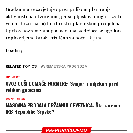
Građanima se savjetuje oprez prilikom planiranja
aktivnosti na otvorenom, jer se pljuskovi mogu razviti
veoma brzo, naročito u brdsko-planinskim predjelima.
Uprkos povremenim padavinama, zadržaće se ugodno
toplo vrijeme karakteristično za početak juna.
Loading
.
.
.
RELATED TOPICS:
VREMENSKA PROGNOZA
UP NEXT
UVOZ GUŠI DOMAĆE FARMERE: Svinjari i mljekari pred
velikim gubicima
DON'T MISS
MASOVNA PRODAJA DRŽAVNIH OBVEZNICA: Šta sprema
IRB Republike Srpske?
PREPORUČUJEMO