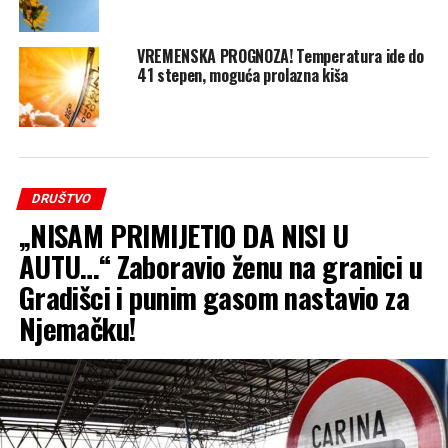
VREMENSKA PROGNOZA! Temperatura ide do
41 stepen, moguća prolazna kiša
DRUŠTVO
„NISAM PRIMIJETIO DA NISI U
AUTU…“ Zaboravio ženu na granici u
Gradišci i punim gasom nastavio za
Njemačku!