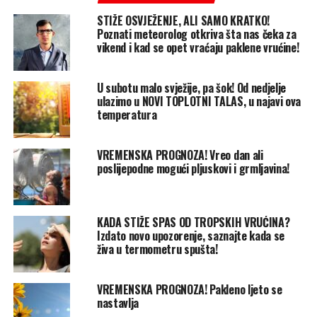
STIŽE OSVJEŽENJE, ALI SAMO KRATKO!
Poznati meteorolog otkriva šta nas čeka za
vikend i kad se opet vraćaju paklene vrućine!
U subotu malo svježije, pa šok! Od nedjelje
ulazimo u NOVI TOPLOTNI TALAS, u najavi ova
temperatura
VREMENSKA PROGNOZA! Vreo dan ali
poslijepodne mogući pljuskovi i grmljavina!
KADA STIŽE SPAS OD TROPSKIH VRUĆINA?
Izdato novo upozorenje, saznajte kada se
živa u termometru spušta!
VREMENSKA PROGNOZA! Pakleno ljeto se
nastavlja