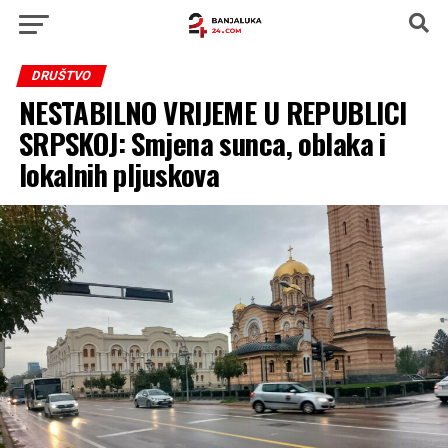
DRUŠTVO
NESTABILNO VRIJEME U REPUBLICI
SRPSKOJ: Smjena sunca, oblaka i
lokalnih pljuskova