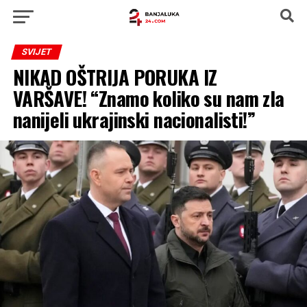
SVIJET
NIKAD OŠTRIJA PORUKA IZ
VARŠAVE! “Znamo koliko su nam zla
nanijeli ukrajinski nacionalisti!”