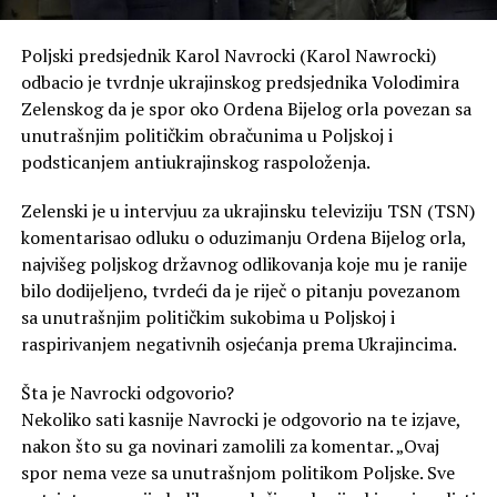
Poljski predsjednik Karol Navrocki (Karol Nawrocki)
odbacio je tvrdnje ukrajinskog predsjednika Volodimira
Zelenskog da je spor oko Ordena Bijelog orla povezan sa
unutrašnjim političkim obračunima u Poljskoj i
podsticanjem antiukrajinskog raspoloženja.
Zelenski je u intervjuu za ukrajinsku televiziju TSN (TSN)
komentarisao odluku o oduzimanju Ordena Bijelog orla,
najvišeg poljskog državnog odlikovanja koje mu je ranije
bilo dodijeljeno, tvrdeći da je riječ o pitanju povezanom
sa unutrašnjim političkim sukobima u Poljskoj i
raspirivanjem negativnih osjećanja prema Ukrajincima.
Šta je Navrocki odgovorio?
Nekoliko sati kasnije Navrocki je odgovorio na te izjave,
nakon što su ga novinari zamolili za komentar. „Ovaj
spor nema veze sa unutrašnjom politikom Poljske. Sve