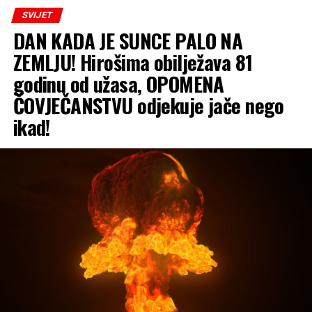
SVIJET
DAN KADA JE SUNCE PALO NA
ZEMLJU! Hirošima obilježava 81
godinu od užasa, OPOMENA
ČOVJEČANSTVU odjekuje jače nego
ikad!