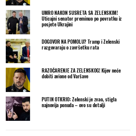
UMRO NAKON SUSRETA SA ZELENSKIM!
Uticajni senator preminuo po povratku iz
posjete Ukrajini
DOGOVOR NA POMOLU? Tramp i Zelenski
razgovaraju o završetku rata
RAZOČARENJE ZA ZELENSKOG! Kijev neće
dobiti avione od Varšave
PUTIN OTKRIO: Zelenski je zvao, stigla
najnovija ponuda – ovo su detalji