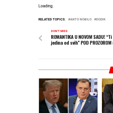
Loading
.
.
.
RELATED TOPICS:
ANTO NOBILO
DODIK
DON'T MISS
ROMANTIKA U NOVOM SADU! “Ti 
jedina od svih” POD PROZOROM 