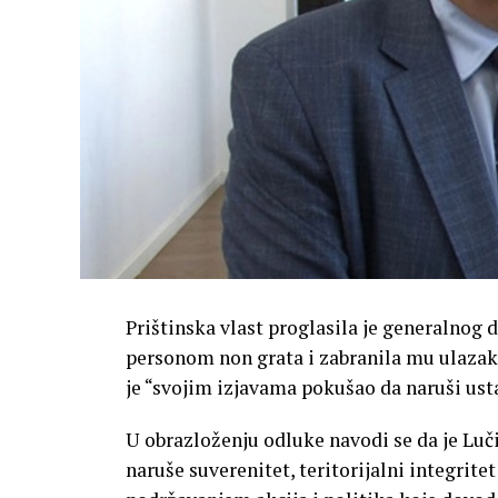
Prištinska vlast proglasila je generalnog
personom non grata i zabranila mu ulazak 
je “svojim izjavama pokušao da naruši ust
U obrazloženju odluke navodi se da je Luč
naruše suverenitet, teritorijalni integrit