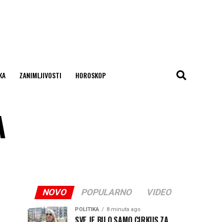
KA
ZANIMLJIVOSTI
HOROSKOP
A
NOVO
POPULARNO
VIDEO
POLITIKA
8 minuta ago
SVE JE BILO SAMO CIRKUS ZA