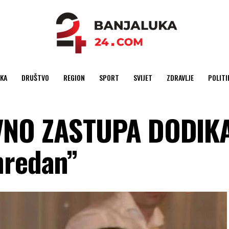
KA
DRUŠTVO
REGION
SPORT
SVIJET
ZDRAVLJE
POLITI
IVNO ZASTUPA DODIK
nredan”