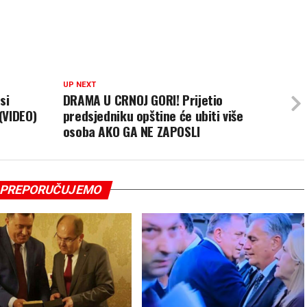
UP NEXT
si
DRAMA U CRNOJ GORI! Prijetio
(VIDEO)
predsjedniku opštine će ubiti više
osoba AKO GA NE ZAPOSLI
PREPORUČUJEMO