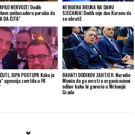
APAD NERVOZE! Dodik
NEVIĐENA BRUKA NA DANU
kom ambasadoru poručio da
SJEĆANJA! Dodik nije dao Karanu da
A DA ČITA”
se obrati!
ĆUTI, SIPA POSTUPA Kako je
BAHATI DODIKOV ZAHTJEV: Naredio
“ agencija završila u FK
Miniću da ga uvrsti u organizacioni
?
odbor kako bi govorio u Mrkonjić
Gradu