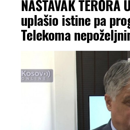
NASTAVAK TERORA U 
uplašio istine pa pro
Telekoma nepoželjn