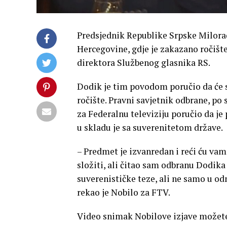
Predsjednik Republike Srpske Milora
Hercegovine, gdje je zakazano ročište 
direktora Službenog glasnika RS.
Dodik je tim povodom poručio da će 
ročište. Pravni savjetnik odbrane, po
za Federalnu televiziju poručio da j
u skladu je sa suverenitetom države.
– Predmet je izvanredan i reći ću vam,
složiti, ali čitao sam odbranu Dodika 
suverenističke teze, ali ne samo u o
rekao je Nobilo za FTV.
Video snimak Nobilove izjave možet