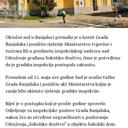
Okružni sud u Banjaluci presudio je u korist Grada
Banjaluka i poništio rješenje Ministarstvo trgovine i
turizma RS u predmetu inspekcijskog nadzora nad
Udruženje građana Sokolsko društvo, čime je potvrđeno
da je gradska inspekcija postupala zakonito.
Presudom od 15. maja ove godine Sud je uvažio tužbu
Grada Banjaluka i poništio akt Ministarstva kojim je
ranije bilo ukinuto rješenje gradske inspekcije.
Riječ je o postupku koji je prošle godine sprovelo
Odjeljenje za inspekcijske poslove Grada Banjaluka,
nakon što su utvrđene nepravilnosti u poslovanju
Udruženja „Sokolsko društvo“ u objektu Sokolski dom.