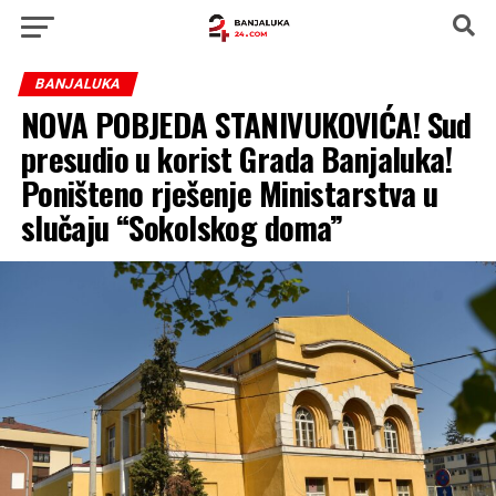
BANJALUKA
NOVA POBJEDA STANIVUKOVIĆA! Sud
presudio u korist Grada Banjaluka!
Poništeno rješenje Ministarstva u
slučaju “Sokolskog doma”