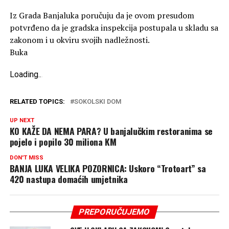
Iz Grada Banjaluka poručuju da je ovom presudom
potvrđeno da je gradska inspekcija postupala u skladu sa
zakonom i u okviru svojih nadležnosti.
Buka
Loading
.
.
.
RELATED TOPICS:
SOKOLSKI DOM
UP NEXT
KO KAŽE DA NEMA PARA? U banjalučkim restoranima se
pojelo i popilo 30 miliona KM
DON'T MISS
BANJA LUKA VELIKA POZORNICA: Uskoro “Trotoart” sa
420 nastupa domaćih umjetnika
PREPORUČUJEMO