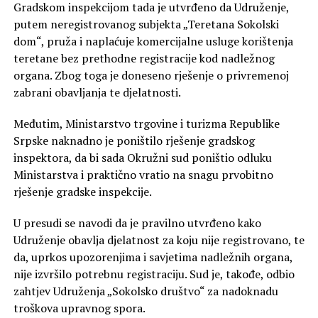
Gradskom inspekcijom tada je utvrđeno da Udruženje,
putem neregistrovanog subjekta „Teretana Sokolski
dom“, pruža i naplaćuje komercijalne usluge korištenja
teretane bez prethodne registracije kod nadležnog
organa. Zbog toga je doneseno rješenje o privremenoj
zabrani obavljanja te djelatnosti.
Međutim, Ministarstvo trgovine i turizma Republike
Srpske naknadno je poništilo rješenje gradskog
inspektora, da bi sada Okružni sud poništio odluku
Ministarstva i praktično vratio na snagu prvobitno
rješenje gradske inspekcije.
U presudi se navodi da je pravilno utvrđeno kako
Udruženje obavlja djelatnost za koju nije registrovano, te
da, uprkos upozorenjima i savjetima nadležnih organa,
nije izvršilo potrebnu registraciju. Sud je, takođe, odbio
zahtjev Udruženja „Sokolsko društvo“ za nadoknadu
troškova upravnog spora.