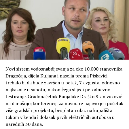
Novi sistem vodosnabdijevanja za oko 10.000 stanovnika
Dragočaja, dijela Kuljana i naselja prema Piskavici
trebalo bi da bude završen u petak, 7. avgusta, odnosno
najkasnije u subotu, nakon čega slijedi petodnevno
testiranje. Gradonačelnik Banjaluke Draško Stanivuković
na današnjoj konferenciji za novinare najavio je i početak
više gradskih projekata, besplatan ulaz na kupališta
tokom vikenda i dolazak prvih električnih autobusa u
narednih 30 dana.