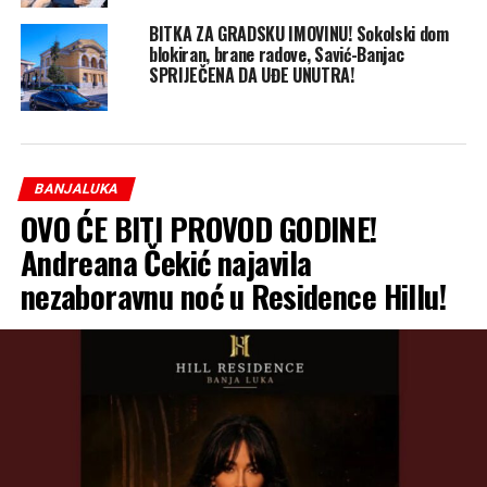
BITKA ZA GRADSKU IMOVINU! Sokolski dom
blokiran, brane radove, Savić-Banjac
SPRIJEČENA DA UĐE UNUTRA!
BANJALUKA
OVO ĆE BITI PROVOD GODINE!
Andreana Čekić najavila
nezaboravnu noć u Residence Hillu!