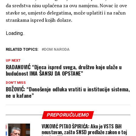
da sredstva nisu uplaćena za ovu namjenu. Novac iz ove
stavke se, umjesto delegatima, može uplatiti i na račun
strankama ispred kojih dolaze.
Loading
.
.
.
RELATED TOPICS:
DOM NARODA
UP NEXT
RADANOVIĆ “Djeca ispred svega, društvo koje ulaže u
budućnost IMA ŠANSU DA OPSTANE”
DON'T MISS
BOŽOVIĆ: “Donošenje odluka vratiti u institucije sistema,
ne u kafane”
PREPORUČUJEMO
VUKOVIĆ PITAO ŠPIRIĆA: Ako je VSTS BiH
neustavan, zašto SNSD predlaže zakon o toj