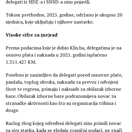
delegati iz HDZ-a i SNSD-a nisu pojavili.
Tokom prethodne, 2025. godine, održano je ukupno 20
sjednica, koje uključuju i njihove nastavke.
Visoke cifre za (ne)rad
Prema podacima koje je dobio Klix.ba, delegatima je na
osnovu plata i naknada u 2025. godini isplaćeno
1.351.427 KM.
Posebno je zanimljivo da delegati pored osnovne plate,
paušala, toplog obroka, naknada za prevoz i odvojeni
život te regresa, primaju i naknade za obilazak izborne
baze. Obilazak izborne baze podrazumijeva novac za
stranačke aktivnosti kao što su organizacija tribina i
druge.
Razlog zbog kojeg određeni delegati nisu primili novac
za ovu stavku, kada se gledaju zvanični podaci, ne znači