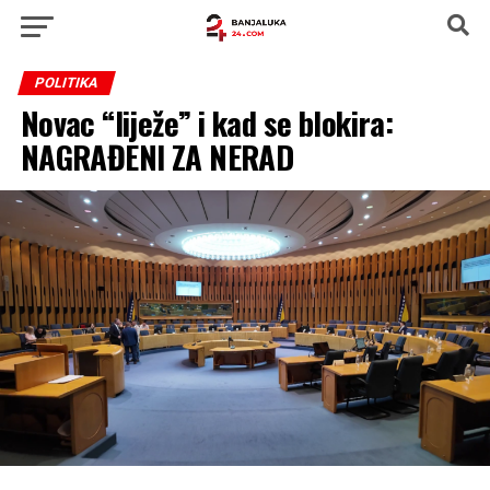
POLITIKA
Novac “liježe” i kad se blokira:
NAGRAĐENI ZA NERAD