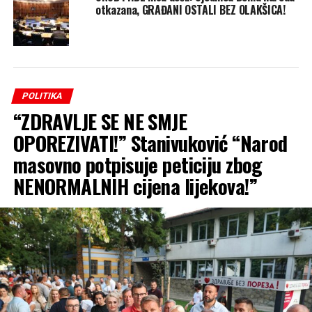
otkazana, GRAĐANI OSTALI BEZ OLAKŠICA!
POLITIKA
“ZDRAVLJE SE NE SMJE
OPOREZIVATI!” Stanivuković “Narod
masovno potpisuje peticiju zbog
NENORMALNIH cijena lijekova!”