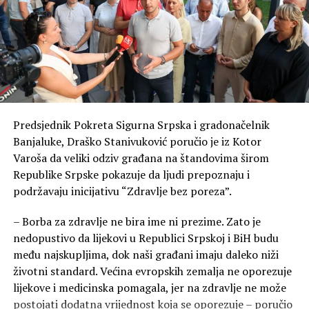
Predsjednik Pokreta Sigurna Srpska i gradonačelnik
Banjaluke, Draško Stanivuković poručio je iz Kotor
Varoša da veliki odziv građana na štandovima širom
Republike Srpske pokazuje da ljudi prepoznaju i
podržavaju inicijativu “Zdravlje bez poreza”.
– Borba za zdravlje ne bira ime ni prezime. Zato je
nedopustivo da lijekovi u Republici Srpskoj i BiH budu
među najskupljima, dok naši građani imaju daleko niži
životni standard. Većina evropskih zemalja ne oporezuje
lijekove i medicinska pomagala, jer na zdravlje ne može
postojati dodatna vrijednost koja se oporezuje – poručio