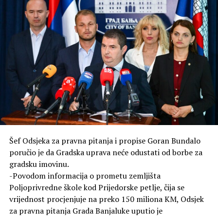
Šef Odsjeka za pravna pitanja i propise Goran Bundalo
poručio je da Gradska uprava neće odustati od borbe za
gradsku imovinu.
-Povodom informacija o prometu zemljišta
Poljoprivredne škole kod Prijedorske petlje, čija se
vrijednost procjenjuje na preko 150 miliona KM, Odsjek
za pravna pitanja Grada Banjaluke uputio je