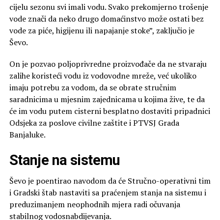
cijelu sezonu svi imali vodu. Svako prekomjerno trošenje
vode znači da neko drugo domaćinstvo može ostati bez
vode za piće, higijenu ili napajanje stoke”, zaključio je
Ševo.
On je pozvao poljoprivredne proizvođače da ne stvaraju
zalihe koristeći vodu iz vodovodne mreže, već ukoliko
imaju potrebu za vodom, da se obrate stručnim
saradnicima u mjesnim zajednicama u kojima žive, te da
će im vodu putem cisterni besplatno dostaviti pripadnici
Odsjeka za poslove civilne zaštite i PTVSJ Grada
Banjaluke.
Stanje na sistemu
Ševo je poentirao navodom da će Stručno-operativni tim
i Gradski štab nastaviti sa praćenjem stanja na sistemu i
preduzimanjem neophodnih mjera radi očuvanja
stabilnog vodosnabdijevanja.