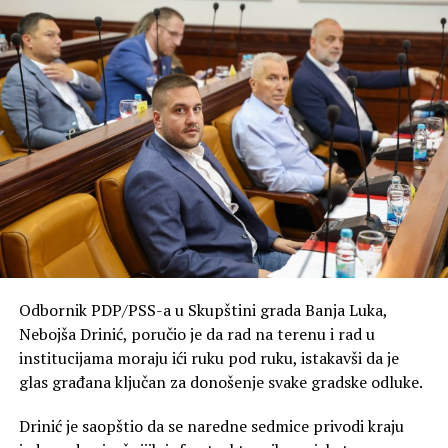
Odbornik PDP/PSS-a u Skupštini grada Banja Luka,
Nebojša Drinić, poručio je da rad na terenu i rad u
institucijama moraju ići ruku pod ruku, istakavši da je
glas građana ključan za donošenje svake gradske odluke.
Drinić je saopštio da se naredne sedmice privodi kraju