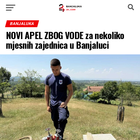
BANJALUKA
NOVI APEL ZBOG VODE za nekoliko
mjesnih zajednica u Banjaluci