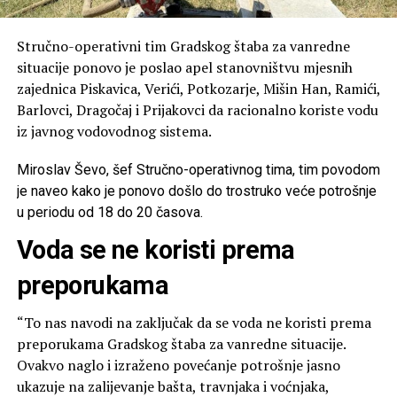
Stručno-operativni tim Gradskog štaba za vanredne
situacije ponovo je poslao apel stanovništvu mjesnih
zajednica Piskavica, Verići, Potkozarje, Mišin Han, Ramići,
Barlovci, Dragočaj i Prijakovci da racionalno koriste vodu
iz javnog vodovodnog sistema.
Miroslav Ševo, šef Stručno-operativnog tima, tim povodom
je naveo kako je ponovo došlo do trostruko veće potrošnje
u periodu od 18 do 20 časova.
Voda se ne koristi prema
preporukama
“To nas navodi na zaključak da se voda ne koristi prema
preporukama Gradskog štaba za vanredne situacije.
Ovakvo naglo i izraženo povećanje potrošnje jasno
ukazuje na zalijevanje bašta, travnjaka i voćnjaka,