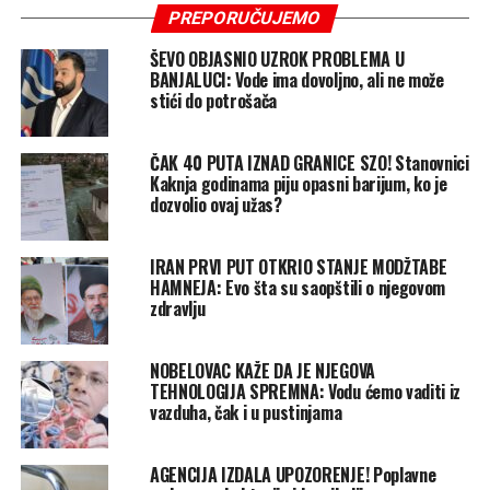
PREPORUČUJEMO
ŠEVO OBJASNIO UZROK PROBLEMA U
BANJALUCI: Vode ima dovoljno, ali ne može
stići do potrošača
ČAK 40 PUTA IZNAD GRANICE SZO! Stanovnici
Kaknja godinama piju opasni barijum, ko je
dozvolio ovaj užas?
IRAN PRVI PUT OTKRIO STANJE MODŽTABE
HAMNEJA: Evo šta su saopštili o njegovom
zdravlju
NOBELOVAC KAŽE DA JE NJEGOVA
TEHNOLOGIJA SPREMNA: Vodu ćemo vaditi iz
vazduha, čak i u pustinjama
AGENCIJA IZDALA UPOZORENJE! Poplavne