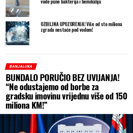
vode pune bakterija i hemikalija
OZBILJNA UPOZORENJA! Više od sto miliona
zgrada nestaće pod vodom!
BANJALUKA
BUNDALO PORUČIO BEZ UVIJANJA!
“Ne odustajemo od borbe za
gradsku imovinu vrijednu više od 150
miliona KM!”