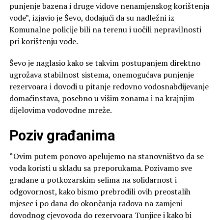
punjenje bazena i druge vidove nenamjenskog korištenja
vode”, izjavio je Ševo, dodajući da su nadležni iz
Komunalne policije bili na terenu i uočili nepravilnosti
pri korištenju vode.
Ševo je naglasio kako se takvim postupanjem direktno
ugrožava stabilnost sistema, onemogućava punjenje
rezervoara i dovodi u pitanje redovno vodosnabdijevanje
domaćinstava, posebno u višim zonama i na krajnjim
dijelovima vodovodne mreže.
Poziv građanima
“Ovim putem ponovo apelujemo na stanovništvo da se
voda koristi u skladu sa preporukama. Pozivamo sve
građane u potkozarskim selima na solidarnost i
odgovornost, kako bismo prebrodili ovih preostalih
mjesec i po dana do okončanja radova na zamjeni
dovodnog cjevovoda do rezervoara Tunjice i kako bi